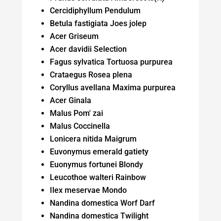
Cercidiphyllum Pendulum
Betula fastigiata Joes jolep
Acer Griseum
Acer davidii Selection
Fagus sylvatica Tortuosa purpurea
Crataegus Rosea plena
Coryllus avellana Maxima purpurea
Acer Ginala
Malus Pom' zai
Malus Coccinella
Lonicera nitida Maigrum
Euvonymus emerald gatiety
Euonymus fortunei Blondy
Leucothoe walteri Rainbow
Ilex meservae Mondo
Nandina domestica Worf Darf
Nandina domestica Twilight