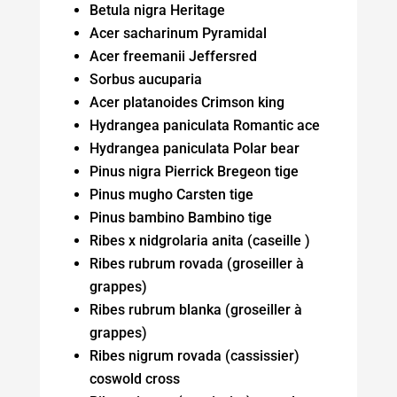
Betula nigra Heritage
Acer sacharinum Pyramidal
Acer freemanii Jeffersred
Sorbus aucuparia
Acer platanoides Crimson king
Hydrangea paniculata Romantic ace
Hydrangea paniculata Polar bear
Pinus nigra Pierrick Bregeon tige
Pinus mugho Carsten tige
Pinus bambino Bambino tige
Ribes x nidgrolaria anita (caseille )
Ribes rubrum rovada (groseiller à
grappes)
Ribes rubrum blanka (groseiller à
grappes)
Ribes nigrum rovada (cassissier)
coswold cross