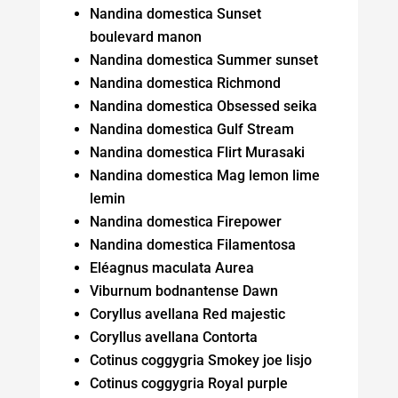
Nandina domestica Sunset
boulevard manon
Nandina domestica Summer sunset
Nandina domestica Richmond
Nandina domestica Obsessed seika
Nandina domestica Gulf Stream
Nandina domestica Flirt Murasaki
Nandina domestica Mag lemon lime
lemin
Nandina domestica Firepower
Nandina domestica Filamentosa
Eléagnus maculata Aurea
Viburnum bodnantense Dawn
Coryllus avellana Red majestic
Coryllus avellana Contorta
Cotinus coggygria Smokey joe lisjo
Cotinus coggygria Royal purple