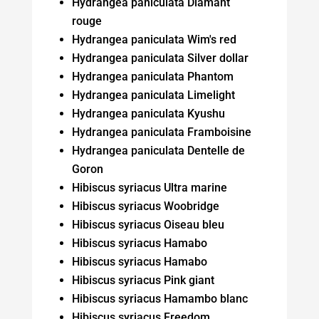
Hydrangea paniculata Diamant
rouge
Hydrangea paniculata Wim's red
Hydrangea paniculata Silver dollar
Hydrangea paniculata Phantom
Hydrangea paniculata Limelight
Hydrangea paniculata Kyushu
Hydrangea paniculata Framboisine
Hydrangea paniculata Dentelle de
Goron
Hibiscus syriacus Ultra marine
Hibiscus syriacus Woobridge
Hibiscus syriacus Oiseau bleu
Hibiscus syriacus Hamabo
Hibiscus syriacus Hamabo
Hibiscus syriacus Pink giant
Hibiscus syriacus Hamambo blanc
Hibiscus syriacus Freedom