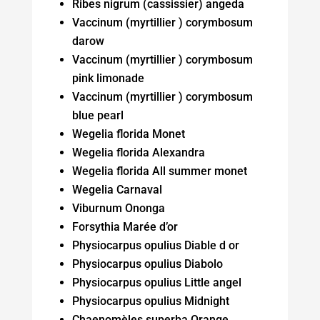
Ribes nigrum (cassissier) angeda
Vaccinum (myrtillier ) corymbosum
darow
Vaccinum (myrtillier ) corymbosum
pink limonade
Vaccinum (myrtillier ) corymbosum
blue pearl
Wegelia florida Monet
Wegelia florida Alexandra
Wegelia florida All summer monet
Wegelia Carnaval
Viburnum Ononga
Forsythia Marée d’or
Physiocarpus opulius Diable d or
Physiocarpus opulius Diabolo
Physiocarpus opulius Little angel
Physiocarpus opulius Midnight
Chaenomèles superba Orange