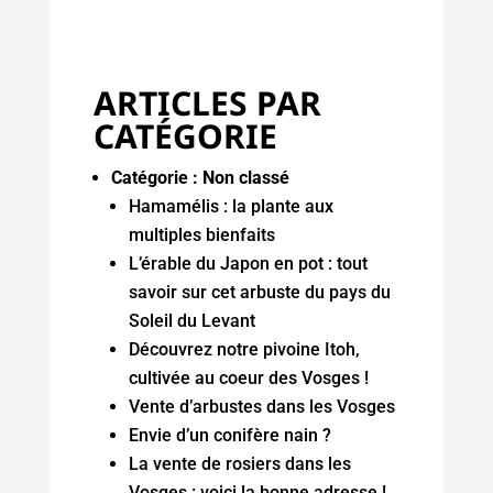
ARTICLES PAR
CATÉGORIE
Catégorie :
Non classé
Hamamélis : la plante aux
multiples bienfaits
L’érable du Japon en pot : tout
savoir sur cet arbuste du pays du
Soleil du Levant
Découvrez notre pivoine Itoh,
cultivée au coeur des Vosges !
Vente d’arbustes dans les Vosges
Envie d’un conifère nain ?
La vente de rosiers dans les
Vosges : voici la bonne adresse !