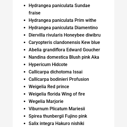
Hydrangea paniculata Sundae
fraise
Hydrangea paniculata Prim withe
Hydrangea paniculata Diamentino
Diervilla rivularis Honeybee diwibru
Caryopteris clandonensis Kew blue
Abelia grandiflora Edward Goucher
Nandina domestica Blush pink Aka
Hypericum Hidcote
Callicarpa dichotoma Issai
Callicarpa bodinieri Profusion
Weigelia Red prince
Weigelia florida Wing of fire
Wegelia Marjorie
Viburnum Plicatum Mariesii
Spirea thunbergii Fujino pink
Salix integra Hakuro nishiki