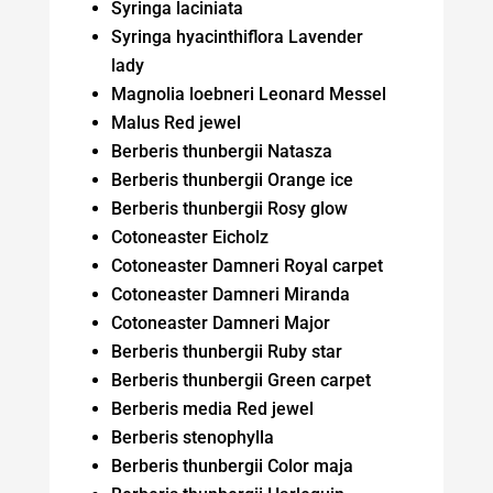
Syringa laciniata
Syringa hyacinthiflora Lavender
lady
Magnolia loebneri Leonard Messel
Malus Red jewel
Berberis thunbergii Natasza
Berberis thunbergii Orange ice
Berberis thunbergii Rosy glow
Cotoneaster Eicholz
Cotoneaster Damneri Royal carpet
Cotoneaster Damneri Miranda
Cotoneaster Damneri Major
Berberis thunbergii Ruby star
Berberis thunbergii Green carpet
Berberis media Red jewel
Berberis stenophylla
Berberis thunbergii Color maja