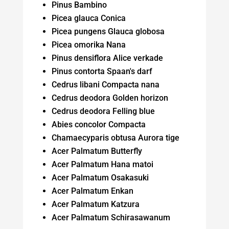
Pinus Bambino
Picea glauca Conica
Picea pungens Glauca globosa
Picea omorika Nana
Pinus densiflora Alice verkade
Pinus contorta Spaan's darf
Cedrus libani Compacta nana
Cedrus deodora Golden horizon
Cedrus deodora Felling blue
Abies concolor Compacta
Chamaecyparis obtusa Aurora tige
Acer Palmatum Butterfly
Acer Palmatum Hana matoi
Acer Palmatum Osakasuki
Acer Palmatum Enkan
Acer Palmatum Katzura
Acer Palmatum Schirasawanum