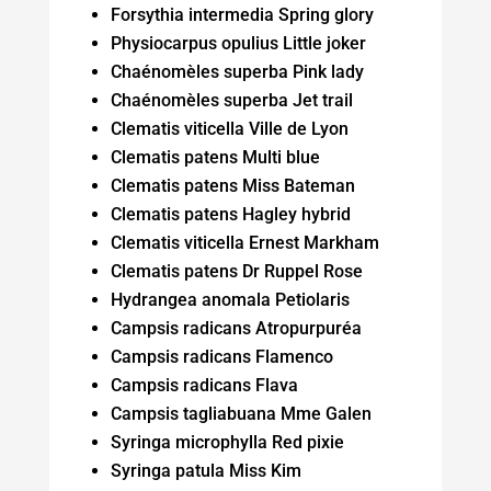
Forsythia intermedia Spring glory
Physiocarpus opulius Little joker
Chaénomèles superba Pink lady
Chaénomèles superba Jet trail
Clematis viticella Ville de Lyon
Clematis patens Multi blue
Clematis patens Miss Bateman
Clematis patens Hagley hybrid
Clematis viticella Ernest Markham
Clematis patens Dr Ruppel Rose
Hydrangea anomala Petiolaris
Campsis radicans Atropurpuréa
Campsis radicans Flamenco
Campsis radicans Flava
Campsis tagliabuana Mme Galen
Syringa microphylla Red pixie
Syringa patula Miss Kim