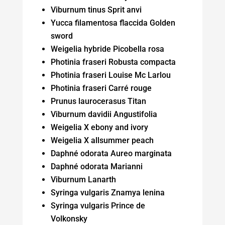
Viburnum tinus Sprit anvi
Yucca filamentosa flaccida Golden
sword
Weigelia hybride Picobella rosa
Photinia fraseri Robusta compacta
Photinia fraseri Louise Mc Larlou
Photinia fraseri Carré rouge
Prunus laurocerasus Titan
Viburnum davidii Angustifolia
Weigelia X ebony and ivory
Weigelia X allsummer peach
Daphné odorata Aureo marginata
Daphné odorata Marianni
Viburnum Lanarth
Syringa vulgaris Znamya lenina
Syringa vulgaris Prince de
Volkonsky