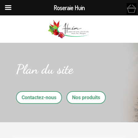
Roseraie Huin
Plan du site
Contactez-nous
Nos produits