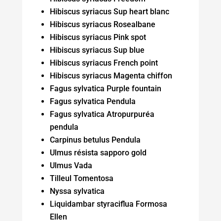
Hibiscus syriacus Sup heart blanc
Hibiscus syriacus Rosealbane
Hibiscus syriacus Pink spot
Hibiscus syriacus Sup blue
Hibiscus syriacus French point
Hibiscus syriacus Magenta chiffon
Fagus sylvatica Purple fountain
Fagus sylvatica Pendula
Fagus sylvatica Atropurpuréa
pendula
Carpinus betulus Pendula
Ulmus résista sapporo gold
Ulmus Vada
Tilleul Tomentosa
Nyssa sylvatica
Liquidambar styraciflua Formosa
Ellen