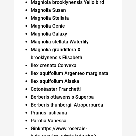
Magniola brooklynensis Yello bird
Magnolia Susan
Magnolia Stellata
Magnolia Genie
Magnolia Galaxy
Magnolia stellata Waterlily
Magnolia grandiflora X
brooklynensis Elisabeth
Ilex crenata Convexa
Ilex aquifolium Argenteo marginata
Ilex aquifolium Alaska
Cotonéaster Franchetti
Berberis ottawensis Superba
Berberis thunbergii Atropurpuréa
Prunus lusticana
Parotia Vanessa
Ginkhttps://www.roseraie-