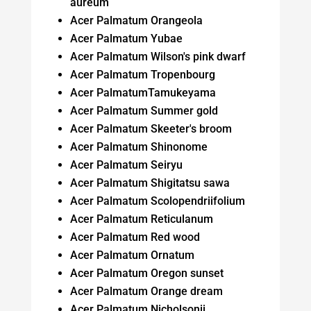
aureum
Acer Palmatum Orangeola
Acer Palmatum Yubae
Acer Palmatum Wilson's pink dwarf
Acer Palmatum Tropenbourg
Acer PalmatumTamukeyama
Acer Palmatum Summer gold
Acer Palmatum Skeeter's broom
Acer Palmatum Shinonome
Acer Palmatum Seiryu
Acer Palmatum Shigitatsu sawa
Acer Palmatum Scolopendriifolium
Acer Palmatum Reticulanum
Acer Palmatum Red wood
Acer Palmatum Ornatum
Acer Palmatum Oregon sunset
Acer Palmatum Orange dream
Acer Palmatum Nicholsonii