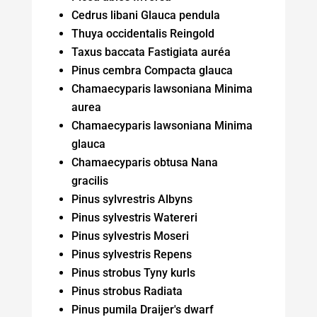
Cedrus libani Glauca pendula
Thuya occidentalis Reingold
Taxus baccata Fastigiata auréa
Pinus cembra Compacta glauca
Chamaecyparis lawsoniana Minima
aurea
Chamaecyparis lawsoniana Minima
glauca
Chamaecyparis obtusa Nana
gracilis
Pinus sylvrestris Albyns
Pinus sylvestris Watereri
Pinus sylvestris Moseri
Pinus sylvestris Repens
Pinus strobus Tyny kurls
Pinus strobus Radiata
Pinus pumila Draijer's dwarf