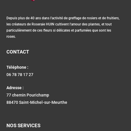
Depuis plus de 40 ans dans l'activité de greffage de rosiers et de fruitiers,
les créateurs de Roseraie HUIN cultivent l'amour des plantes, et tout
particulièrement de ces fleurs si délicates et parfumées que sont les
roses.
CONTACT
Téléphone :
06 78 78 17 27
Adresse :
77 chemin Pourichamp
88470 Saint-Michel-sur-Meurthe
NOS SERVICES