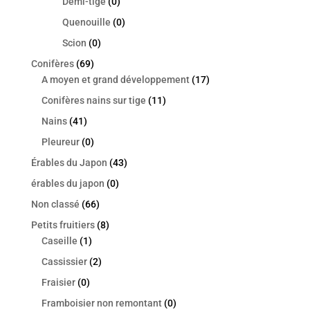
Demi-tige
(0)
Quenouille
(0)
Scion
(0)
Conifères
(69)
A moyen et grand développement
(17)
Conifères nains sur tige
(11)
Nains
(41)
Pleureur
(0)
Érables du Japon
(43)
érables du japon
(0)
Non classé
(66)
Petits fruitiers
(8)
Caseille
(1)
Cassissier
(2)
Fraisier
(0)
Framboisier non remontant
(0)