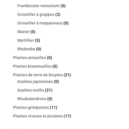
Framboisier remontant
(0)
Groseiller à grappes
(2)
Groseiller à maquereaux
(0)
Murier
(0)
Myrtillier
(3)
Rhubarbe
(0)
Plantes annuelles
(0)
Plantes bisannuelles
(0)
Plantes de terre de bruyère
(21)
Azalées japonaises
(0)
Azalées mollis
(21)
Rhododendrons
(0)
Plantes grimpantes
(11)
Plantes vivaces et pivoines
(17)