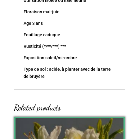
Utilisation isolée ou haie fleurie
Floraison mai-juin
Age 3 ans
Feuillage caduque
Rusticité (*/**/***) ***
Exposition soleil/mi-ombre
Type de sol : acide, à planter avec de la terre
de bruyère
Related products