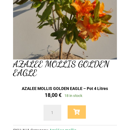
AZALEE MOLLIS GOLDEN
EAGLE
AZALEE MOLLIS GOLDEN EAGLE – Pot 4 Litres
18,00
€
18 in stock
AZALEE
MOLLIS
GOLDEN
EAGLE