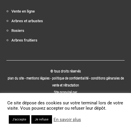
Vente en ligne
Arbres et arbustes
Rosiers
Arbres fruitiers
© tous droits réservés
plan du site
-
mentions légales
-
politique de confidentialité
-
conditions génarales de
vente et rétractation
Site propulsé par
INOVA WEB
Ce site dépose des cookies sur votre terminal lors de votre
visite. Vous pouvez accepter ou refuser leur dépôt.
En savoir plus
J'accepte
Je refuse