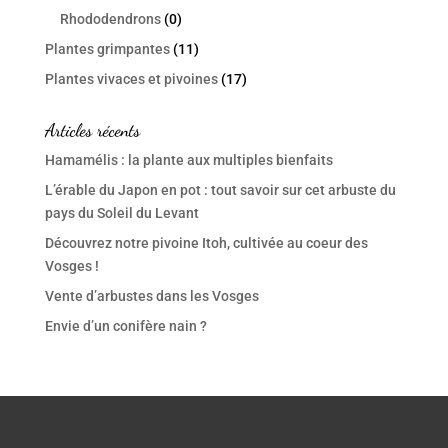
Rhododendrons
(0)
Plantes grimpantes
(11)
Plantes vivaces et pivoines
(17)
Articles récents
Hamamélis : la plante aux multiples bienfaits
L’érable du Japon en pot : tout savoir sur cet arbuste du
pays du Soleil du Levant
Découvrez notre pivoine Itoh, cultivée au coeur des
Vosges !
Vente d’arbustes dans les Vosges
Envie d’un conifère nain ?