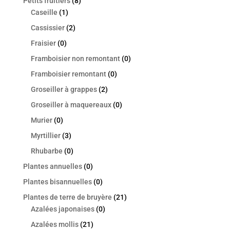
Petits fruitiers
(8)
Caseille
(1)
Cassissier
(2)
Fraisier
(0)
Framboisier non remontant
(0)
Framboisier remontant
(0)
Groseiller à grappes
(2)
Groseiller à maquereaux
(0)
Murier
(0)
Myrtillier
(3)
Rhubarbe
(0)
Plantes annuelles
(0)
Plantes bisannuelles
(0)
Plantes de terre de bruyère
(21)
Azalées japonaises
(0)
Azalées mollis
(21)