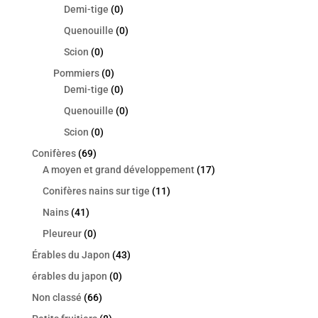
Demi-tige
(0)
Quenouille
(0)
Scion
(0)
Pommiers
(0)
Demi-tige
(0)
Quenouille
(0)
Scion
(0)
Conifères
(69)
A moyen et grand développement
(17)
Conifères nains sur tige
(11)
Nains
(41)
Pleureur
(0)
Érables du Japon
(43)
érables du japon
(0)
Non classé
(66)