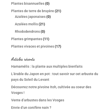
Plantes bisannuelles
(0)
Plantes de terre de bruyère
(21)
Azalées japonaises
(0)
Azalées mollis
(21)
Rhododendrons
(0)
Plantes grimpantes
(11)
Plantes vivaces et pivoines
(17)
Articles récents
Hamamélis : la plante aux multiples bienfaits
L’érable du Japon en pot : tout savoir sur cet arbuste du
pays du Soleil du Levant
Découvrez notre pivoine Itoh, cultivée au coeur des
Vosges !
Vente d’arbustes dans les Vosges
Envie d’un conifère nain ?