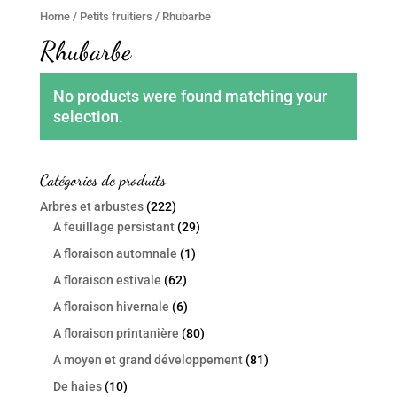
Home
/
Petits fruitiers
/ Rhubarbe
Rhubarbe
No products were found matching your
selection.
Catégories de produits
Arbres et arbustes
(222)
A feuillage persistant
(29)
A floraison automnale
(1)
A floraison estivale
(62)
A floraison hivernale
(6)
A floraison printanière
(80)
A moyen et grand développement
(81)
De haies
(10)