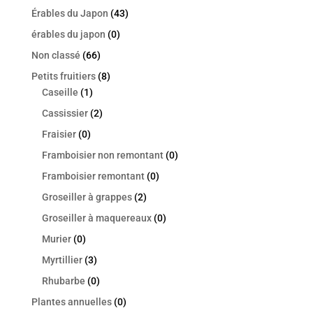
Érables du Japon
(43)
érables du japon
(0)
Non classé
(66)
Petits fruitiers
(8)
Caseille
(1)
Cassissier
(2)
Fraisier
(0)
Framboisier non remontant
(0)
Framboisier remontant
(0)
Groseiller à grappes
(2)
Groseiller à maquereaux
(0)
Murier
(0)
Myrtillier
(3)
Rhubarbe
(0)
Plantes annuelles
(0)