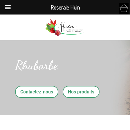
Roseraie Huin
Rhubarbe
Contactez-nous
Nos produits