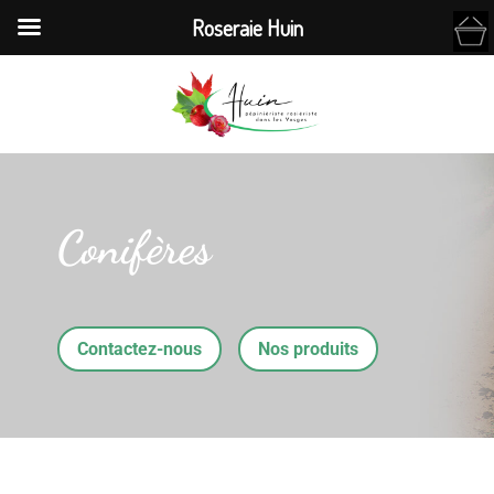
Roseraie Huin
Conifères
Contactez-nous
Nos produits