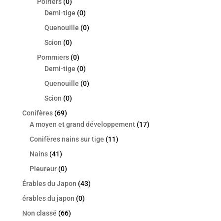
Poiriers
(0)
Demi-tige
(0)
Quenouille
(0)
Scion
(0)
Pommiers
(0)
Demi-tige
(0)
Quenouille
(0)
Scion
(0)
Conifères
(69)
A moyen et grand développement
(17)
Conifères nains sur tige
(11)
Nains
(41)
Pleureur
(0)
Érables du Japon
(43)
érables du japon
(0)
Non classé
(66)