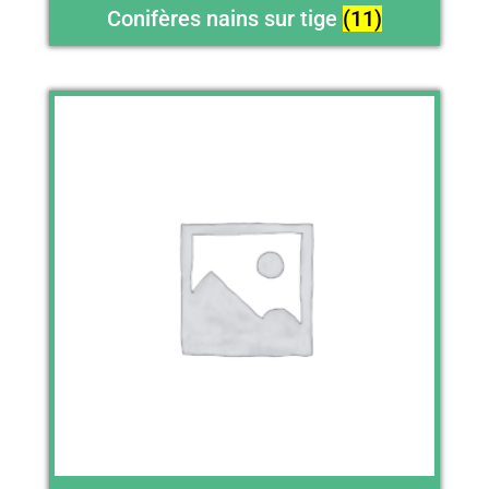
Conifères nains sur tige
(11)