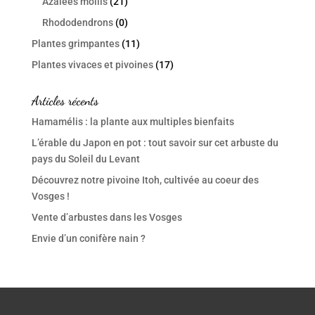
Azalées mollis
(21)
Rhododendrons
(0)
Plantes grimpantes
(11)
Plantes vivaces et pivoines
(17)
Articles récents
Hamamélis : la plante aux multiples bienfaits
L’érable du Japon en pot : tout savoir sur cet arbuste du
pays du Soleil du Levant
Découvrez notre pivoine Itoh, cultivée au coeur des
Vosges !
Vente d’arbustes dans les Vosges
Envie d’un conifère nain ?