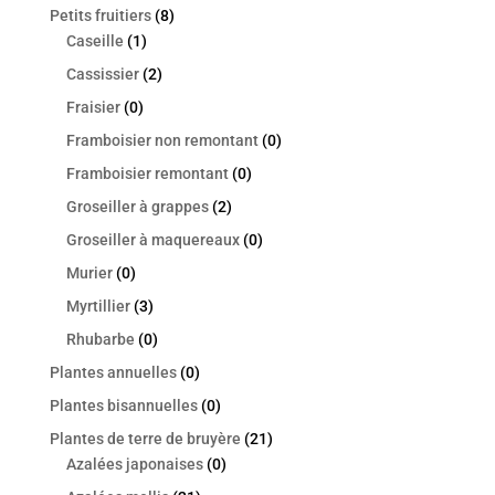
Petits fruitiers
(8)
Caseille
(1)
Cassissier
(2)
Fraisier
(0)
Framboisier non remontant
(0)
Framboisier remontant
(0)
Groseiller à grappes
(2)
Groseiller à maquereaux
(0)
Murier
(0)
Myrtillier
(3)
Rhubarbe
(0)
Plantes annuelles
(0)
Plantes bisannuelles
(0)
Plantes de terre de bruyère
(21)
Azalées japonaises
(0)