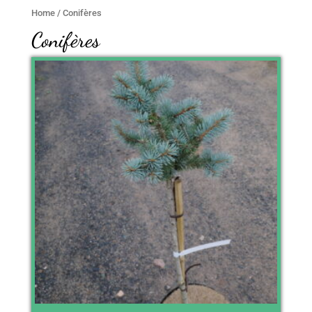
Home
/ Conifères
Conifères