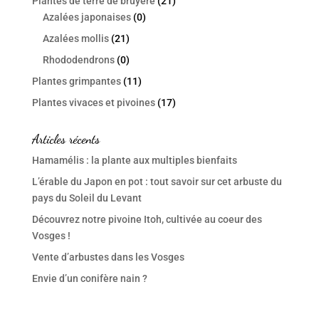
Plantes de terre de bruyère
(21)
Azalées japonaises
(0)
Azalées mollis
(21)
Rhododendrons
(0)
Plantes grimpantes
(11)
Plantes vivaces et pivoines
(17)
Articles récents
Hamamélis : la plante aux multiples bienfaits
L’érable du Japon en pot : tout savoir sur cet arbuste du
pays du Soleil du Levant
Découvrez notre pivoine Itoh, cultivée au coeur des
Vosges !
Vente d’arbustes dans les Vosges
Envie d’un conifère nain ?