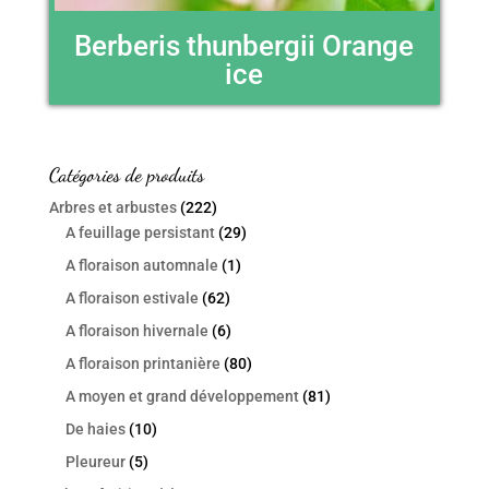
Berberis thunbergii Orange
ice
Catégories de produits
Arbres et arbustes
(222)
A feuillage persistant
(29)
A floraison automnale
(1)
A floraison estivale
(62)
A floraison hivernale
(6)
A floraison printanière
(80)
A moyen et grand développement
(81)
De haies
(10)
Pleureur
(5)