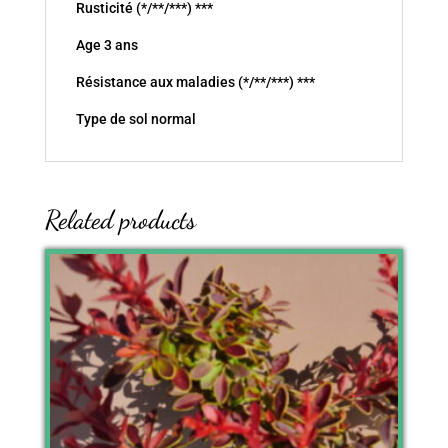
Rusticité (*/**/***) ***
Age 3 ans
Résistance aux maladies (*/**/***) ***
Type de sol normal
Related products