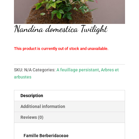
Nandina domestica Twilight
This product is currently out of stock and unavailable.
SKU:
N/A
Categories:
A feuillage persistant
,
Arbres et
arbustes
Description
Additional information
Reviews (0)
Famille Berberidaceae