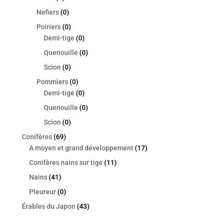
Nefiers
(0)
Poiriers
(0)
Demi-tige
(0)
Quenouille
(0)
Scion
(0)
Pommiers
(0)
Demi-tige
(0)
Quenouille
(0)
Scion
(0)
Conifères
(69)
A moyen et grand développement
(17)
Conifères nains sur tige
(11)
Nains
(41)
Pleureur
(0)
Érables du Japon
(43)