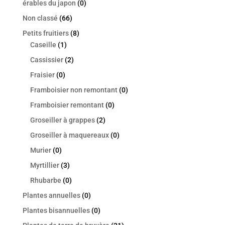
érables du japon
(0)
Non classé
(66)
Petits fruitiers
(8)
Caseille
(1)
Cassissier
(2)
Fraisier
(0)
Framboisier non remontant
(0)
Framboisier remontant
(0)
Groseiller à grappes
(2)
Groseiller à maquereaux
(0)
Murier
(0)
Myrtillier
(3)
Rhubarbe
(0)
Plantes annuelles
(0)
Plantes bisannuelles
(0)