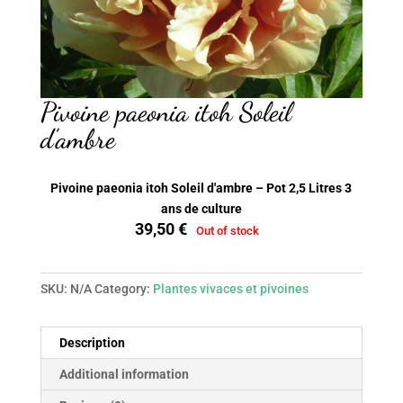
Pivoine paeonia itoh Soleil
d’ambre
Pivoine paeonia itoh Soleil d'ambre – Pot 2,5 Litres 3
ans de culture
39,50
€
Out of stock
SKU:
N/A
Category:
Plantes vivaces et pivoines
Description
Additional information