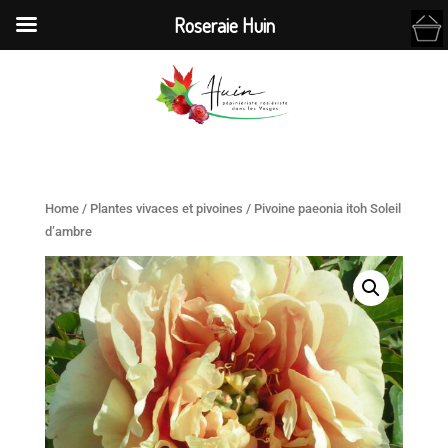
Roseraie Huin
Home
/
Plantes vivaces et pivoines
/ Pivoine paeonia itoh Soleil
d’ambre