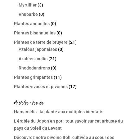
Myrtillier
(3)
Rhubarbe
(0)
Plantes annuelles
(0)
Plantes bisannuelles
(0)
Plantes de terre de bruyère
(21)
Azalées japonaises
(0)
Azalées mollis
(21)
Rhododendrons
(0)
Plantes grimpantes
(11)
Plantes vivaces et pivoines
(17)
Articles récents
Hamamélis : la plante aux multiples bienfaits
L’érable du Japon en pot : tout savoir sur cet arbuste du
pays du Soleil du Levant
Découvrez notre pivoine Itoh, cultivée au coeur des