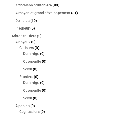
A floraison printanière
(80)
A moyen et grand développement
(81)
De haies
(10)
Pleureur
(5)
Arbres fruitiers
(0)
A noyaux
(0)
Cerisiers
(0)
Demi-tige
(0)
Quenouille
(0)
Scion
(0)
Pruniers
(0)
Demi-tige
(0)
Quenouille
(0)
Scion
(0)
A pepins
(0)
Cognassiers
(0)