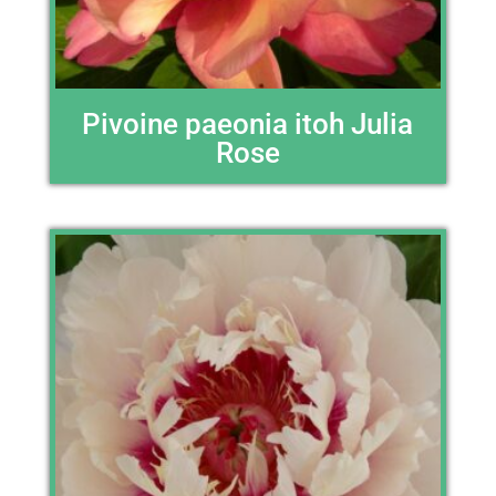
Pivoine paeonia itoh Julia
Rose