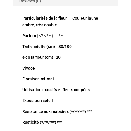
Reviews (0)
Particularités de la fleur Couleur jaune
ambré, très double
Parfum (*/**/***) ***
Taille adulte (cm) 80/100
ø de la fleur (cm) 20
Vivace
Floraison mi-mai
Utilisation massifs et fleurs coupées
Exposition soleil
Résistance aux maladies (*/**/***) ***
Rusticité (*/**/***) ***