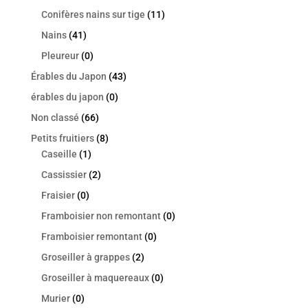
Conifères nains sur tige
(11)
Nains
(41)
Pleureur
(0)
Érables du Japon
(43)
érables du japon
(0)
Non classé
(66)
Petits fruitiers
(8)
Caseille
(1)
Cassissier
(2)
Fraisier
(0)
Framboisier non remontant
(0)
Framboisier remontant
(0)
Groseiller à grappes
(2)
Groseiller à maquereaux
(0)
Murier
(0)