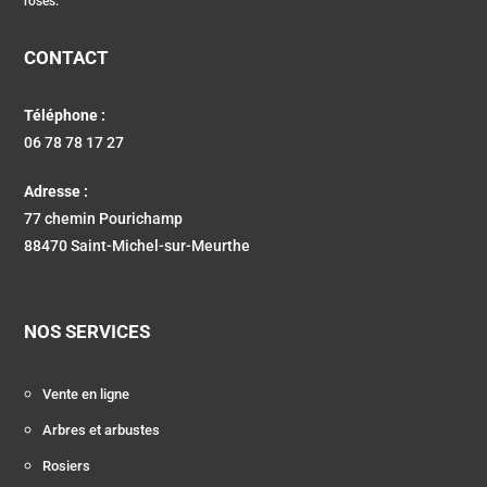
roses.
CONTACT
Téléphone :
06 78 78 17 27
Adresse :
77 chemin Pourichamp
88470 Saint-Michel-sur-Meurthe
NOS SERVICES
Vente en ligne
Arbres et arbustes
Rosiers