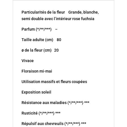
Particularités de la fleur Grande, blanche,
semi double avec l’intérieur rose fuchsia
Parfum (*/**/***) –
Taille adulte (cm) 80
ø de la fleur (cm) 20
Vivace
Floraison mi-mai
Utilisation massifs et fleurs coupées
Exposition soleil
Résistance aux maladies (*/**/***) ***
Rusticité (*/**/***) ***
Répulsif aux chevreuils (*/**/***) ***