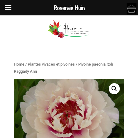
Roseraie Huin
Home
/
Plantes vivaces et pivoines
/ Pivoine paeonia itoh
Raggady Ann