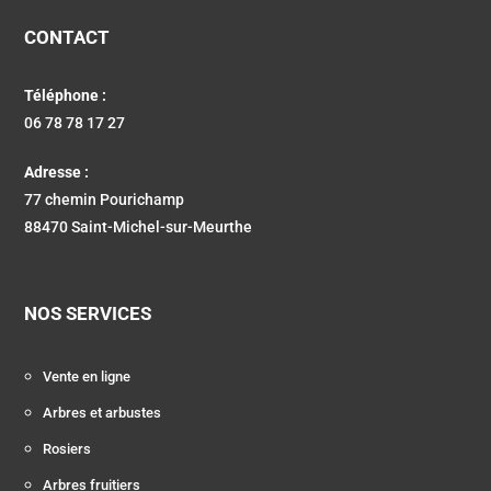
CONTACT
Téléphone :
06 78 78 17 27
Adresse :
77 chemin Pourichamp
88470 Saint-Michel-sur-Meurthe
NOS SERVICES
Vente en ligne
Arbres et arbustes
Rosiers
Arbres fruitiers