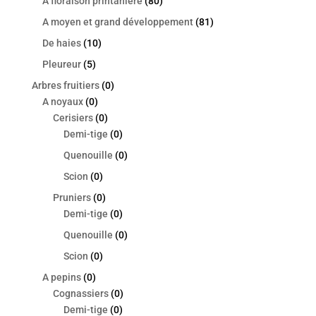
A floraison printanière
(80)
A moyen et grand développement
(81)
De haies
(10)
Pleureur
(5)
Arbres fruitiers
(0)
A noyaux
(0)
Cerisiers
(0)
Demi-tige
(0)
Quenouille
(0)
Scion
(0)
Pruniers
(0)
Demi-tige
(0)
Quenouille
(0)
Scion
(0)
A pepins
(0)
Cognassiers
(0)
Demi-tige
(0)