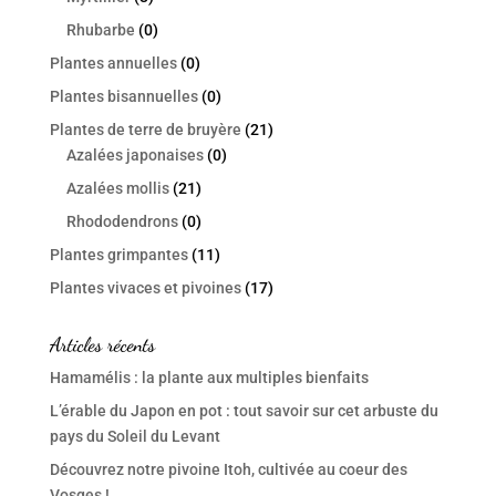
Rhubarbe
(0)
Plantes annuelles
(0)
Plantes bisannuelles
(0)
Plantes de terre de bruyère
(21)
Azalées japonaises
(0)
Azalées mollis
(21)
Rhododendrons
(0)
Plantes grimpantes
(11)
Plantes vivaces et pivoines
(17)
Articles récents
Hamamélis : la plante aux multiples bienfaits
L’érable du Japon en pot : tout savoir sur cet arbuste du
pays du Soleil du Levant
Découvrez notre pivoine Itoh, cultivée au coeur des
Vosges !