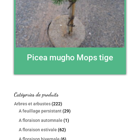
Picea mugho Mops tige
Catégories de produits
Arbres et arbustes
(222)
A feuillage persistant
(29)
A floraison automnale
(1)
A floraison estivale
(62)
A floraison hivernale
(6)