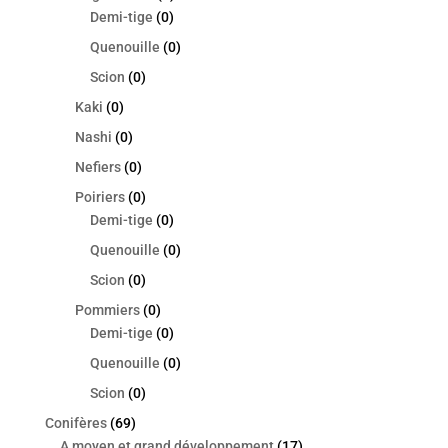
Demi-tige
(0)
Quenouille
(0)
Scion
(0)
Kaki
(0)
Nashi
(0)
Nefiers
(0)
Poiriers
(0)
Demi-tige
(0)
Quenouille
(0)
Scion
(0)
Pommiers
(0)
Demi-tige
(0)
Quenouille
(0)
Scion
(0)
Conifères
(69)
A moyen et grand développement
(17)