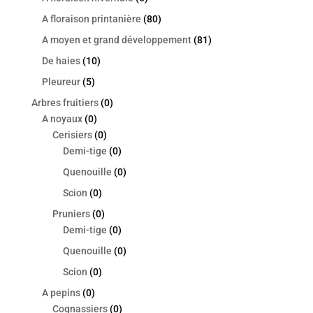
A floraison printanière
(80)
A moyen et grand développement
(81)
De haies
(10)
Pleureur
(5)
Arbres fruitiers
(0)
A noyaux
(0)
Cerisiers
(0)
Demi-tige
(0)
Quenouille
(0)
Scion
(0)
Pruniers
(0)
Demi-tige
(0)
Quenouille
(0)
Scion
(0)
A pepins
(0)
Cognassiers
(0)