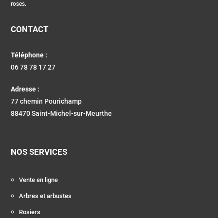
roses.
CONTACT
Téléphone :
06 78 78 17 27
Adresse :
77 chemin Pourichamp
88470 Saint-Michel-sur-Meurthe
NOS SERVICES
Vente en ligne
Arbres et arbustes
Rosiers