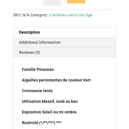
Varella
tige
SKU:
N/A
Category:
Conifères nains sur tige
quantity
Description
Additional information
Reviews (0)
Famille Pinaceae
Aiguilles persistantes de couleur Vert
Croissance lente
Utilisation Massif, isolé ou bac
Exposition Soleil ou mi-ombre
Rusticité (*/**/***) ***