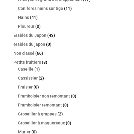
Conifères nains sur tige
(11)
Nains
(41)
Pleureur
(0)
Érables du Japon
(43)
érables du japon
(0)
Non classé
(66)
Petits fruitiers
(8)
Caseille
(1)
Cassissier
(2)
Fraisier
(0)
Framboisier non remontant
(0)
Framboisier remontant
(0)
Groseiller à grappes
(2)
Groseiller à maquereaux
(0)
Murier
(0)