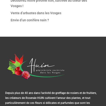
Découvrez notre pivoine Itoh, cultivée au coeur des
Vosges !
Vente d’arbustes dans les Vosges
Envie d’un conifère nain ?
Depuis plus de 40 ans dans l'activité de greffage de rosiers et de fruitiers,
les créateurs de Roseraie HUIN cultivent l'amour des plantes, et tout
particulièrement de ces fleurs si délicates et parfumées que sont les