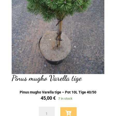
Pinus mugho Varella tige
Pinus mugho Varella tige – Pot 10L Tige 40/50
45,00
€
7 in stock
Pinus
mugho