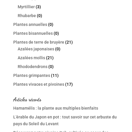
Myrtillier
(3)
Rhubarbe
(0)
Plantes annuelles
(0)
Plantes bisannuelles
(0)
Plantes de terre de bruyère
(21)
Azalées japonaises
(0)
Azalées mollis
(21)
Rhododendrons
(0)
Plantes grimpantes
(11)
Plantes vivaces et pivoines
(17)
Articles récents
Hamamélis : la plante aux multiples bienfaits
L’érable du Japon en pot : tout savoir sur cet arbuste du
pays du Soleil du Levant