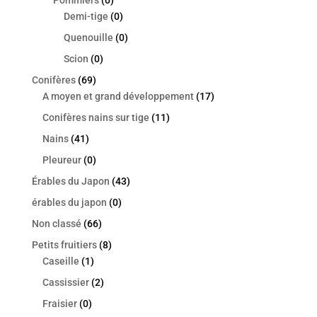
Pommiers
(0)
Demi-tige
(0)
Quenouille
(0)
Scion
(0)
Conifères
(69)
A moyen et grand développement
(17)
Conifères nains sur tige
(11)
Nains
(41)
Pleureur
(0)
Érables du Japon
(43)
érables du japon
(0)
Non classé
(66)
Petits fruitiers
(8)
Caseille
(1)
Cassissier
(2)
Fraisier
(0)