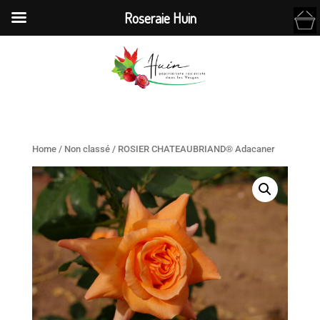
Roseraie Huin
Home
/
Non classé
/ ROSIER CHATEAUBRIAND® Adacaner