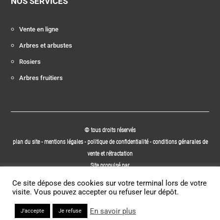
NOS SERVICES
Vente en ligne
Arbres et arbustes
Rosiers
Arbres fruitiers
© tous droits réservés
plan du site
-
mentions légales
-
politique de confidentialité
-
conditions génarales de
vente et rétractation
Site propulsé par
INOVA WEB
Ce site dépose des cookies sur votre terminal lors de votre
visite. Vous pouvez accepter ou refuser leur dépôt.
En savoir plus
J'accepte
Je refuse