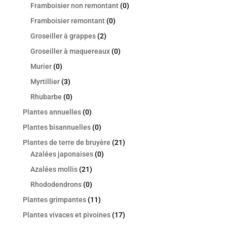
Framboisier non remontant
(0)
Framboisier remontant
(0)
Groseiller à grappes
(2)
Groseiller à maquereaux
(0)
Murier
(0)
Myrtillier
(3)
Rhubarbe
(0)
Plantes annuelles
(0)
Plantes bisannuelles
(0)
Plantes de terre de bruyère
(21)
Azalées japonaises
(0)
Azalées mollis
(21)
Rhododendrons
(0)
Plantes grimpantes
(11)
Plantes vivaces et pivoines
(17)