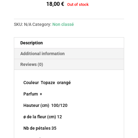
18,00
€
Out of stock
SKU:
N/A
Category:
Non classé
Description
Additional information
Reviews (0)
Couleur Topaze orangé
Parfum +
Hauteur (cm) 100/120
ø de la fleur (cm) 12
Nb de pétales 35