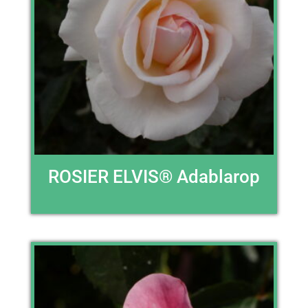
ROSIER ELVIS® Adablarop