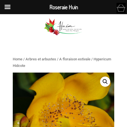
Roseraie Huin
Home
/
Arbres et arbustes
/
A floraison estivale
/ Hypericum
Hidcote