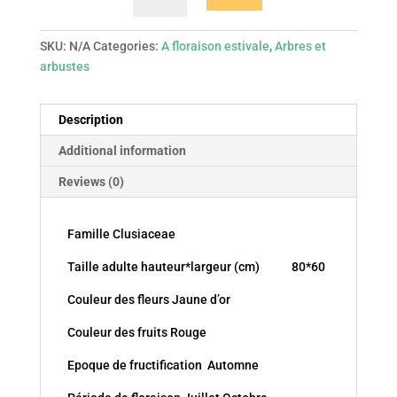
quantity
SKU:
N/A
Categories:
A floraison estivale
,
Arbres et
arbustes
Description
Additional information
Reviews (0)
Famille Clusiaceae
Taille adulte hauteur*largeur (cm) 80*60
Couleur des fleurs Jaune d’or
Couleur des fruits Rouge
Epoque de fructification Automne