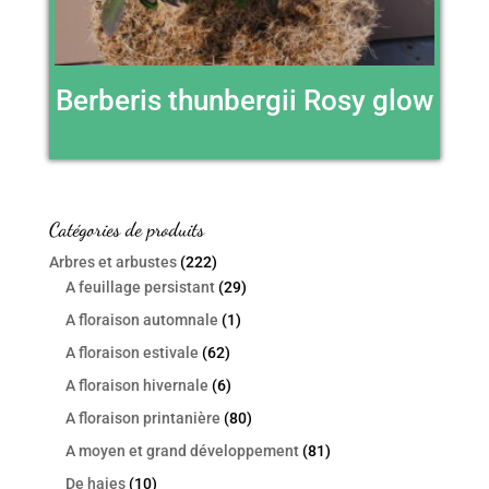
Berberis thunbergii Rosy glow
Catégories de produits
Arbres et arbustes
(222)
A feuillage persistant
(29)
A floraison automnale
(1)
A floraison estivale
(62)
A floraison hivernale
(6)
A floraison printanière
(80)
A moyen et grand développement
(81)
De haies
(10)