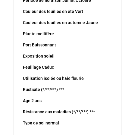
Période de floraison Juillet Octobre
Couleur des feuilles en été Vert
Couleur des feuilles en automne Jaune
Plante mellifère
Port Buissonnant
Exposition soleil
Feuillage Caduc
Utilisation isolée ou haie fleurie
Rusticité (*/**/***) ***
Age 2 ans
Résistance aux maladies (*/**/***) ***
Type de sol normal