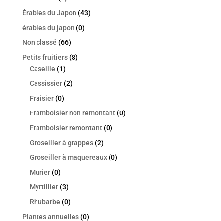
Érables du Japon
(43)
érables du japon
(0)
Non classé
(66)
Petits fruitiers
(8)
Caseille
(1)
Cassissier
(2)
Fraisier
(0)
Framboisier non remontant
(0)
Framboisier remontant
(0)
Groseiller à grappes
(2)
Groseiller à maquereaux
(0)
Murier
(0)
Myrtillier
(3)
Rhubarbe
(0)
Plantes annuelles
(0)