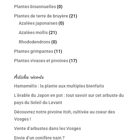
Plantes bisannuelles
(0)
Plantes de terre de bruyère
(21)
Azalées japonaises
(0)
Azalées mollis
(21)
Rhododendrons
(0)
Plantes grimpantes
(11)
Plantes vivaces et pivoines
(17)
Articles récents
Hamamélis : la plante aux multiples bienfaits
L’érable du Japon en pot : tout savoir sur cet arbuste du
pays du Soleil du Levant
Découvrez notre pivoine Itoh, cultivée au coeur des
Vosges !
Vente d’arbustes dans les Vosges
Envie d’un conifère nain ?