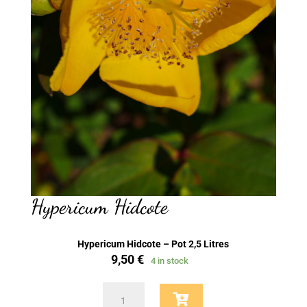
Hypericum Hidcote
Hypericum Hidcote – Pot 2,5 Litres
9,50
€
4 in stock
Hypericum
Hidcote