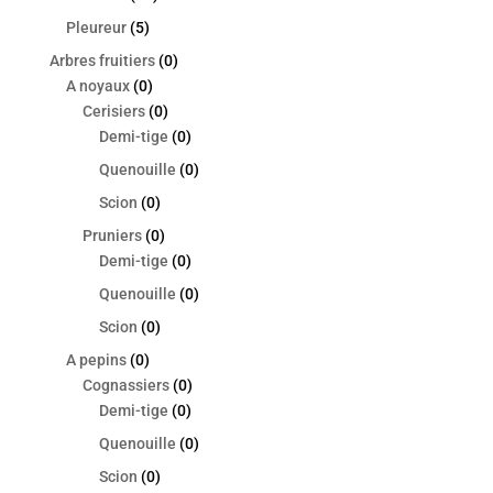
Pleureur
(5)
Arbres fruitiers
(0)
A noyaux
(0)
Cerisiers
(0)
Demi-tige
(0)
Quenouille
(0)
Scion
(0)
Pruniers
(0)
Demi-tige
(0)
Quenouille
(0)
Scion
(0)
A pepins
(0)
Cognassiers
(0)
Demi-tige
(0)
Quenouille
(0)
Scion
(0)