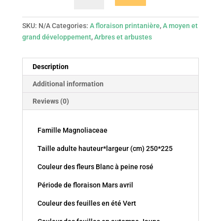
Waterlily
quantity
SKU:
N/A
Categories:
A floraison printanière
,
A moyen et
grand développement
,
Arbres et arbustes
Description
Additional information
Reviews (0)
Famille Magnoliaceae
Taille adulte hauteur*largeur (cm) 250*225
Couleur des fleurs Blanc à peine rosé
Période de floraison Mars avril
Couleur des feuilles en été Vert