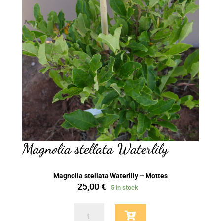
Magnolia stellata Waterlily
Magnolia stellata Waterlily – Mottes
25,00
€
5 in stock
Magnolia
stellata