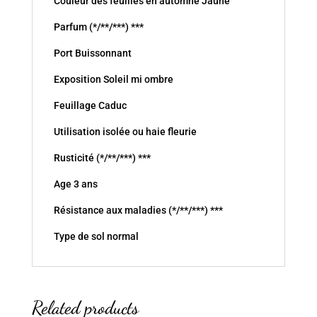
Couleur des feuilles en automne Jaune
Parfum (*/**/***) ***
Port Buissonnant
Exposition Soleil mi ombre
Feuillage Caduc
Utilisation isolée ou haie fleurie
Rusticité (*/**/***) ***
Age 3 ans
Résistance aux maladies (*/**/***) ***
Type de sol normal
Related products