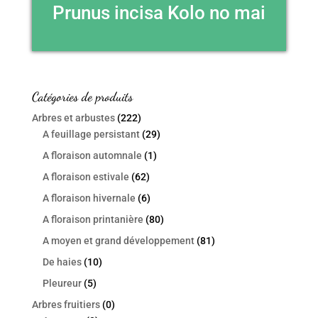
Prunus incisa Kolo no mai
Catégories de produits
Arbres et arbustes
(222)
A feuillage persistant
(29)
A floraison automnale
(1)
A floraison estivale
(62)
A floraison hivernale
(6)
A floraison printanière
(80)
A moyen et grand développement
(81)
De haies
(10)
Pleureur
(5)
Arbres fruitiers
(0)