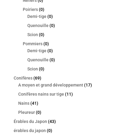
Nefiers
(0)
Poiriers
(0)
Demi-tige
(0)
Quenouille
(0)
Scion
(0)
Pommiers
(0)
Demi-tige
(0)
Quenouille
(0)
Scion
(0)
Conifères
(69)
A moyen et grand développement
(17)
Conifères nains sur tige
(11)
Nains
(41)
Pleureur
(0)
Érables du Japon
(43)
érables du japon
(0)