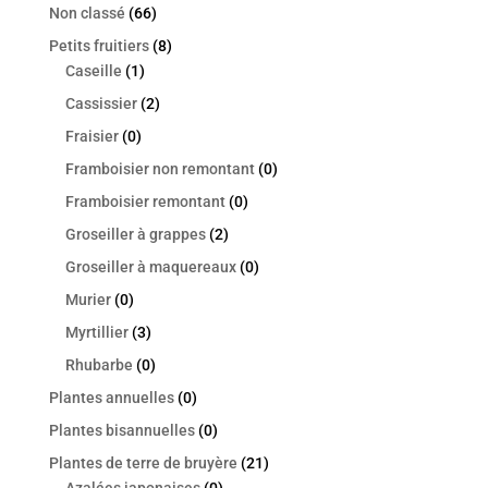
Non classé
(66)
Petits fruitiers
(8)
Caseille
(1)
Cassissier
(2)
Fraisier
(0)
Framboisier non remontant
(0)
Framboisier remontant
(0)
Groseiller à grappes
(2)
Groseiller à maquereaux
(0)
Murier
(0)
Myrtillier
(3)
Rhubarbe
(0)
Plantes annuelles
(0)
Plantes bisannuelles
(0)
Plantes de terre de bruyère
(21)