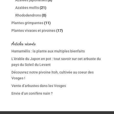
Azalées japonaises
(0)
Azalées mollis
(21)
Rhododendrons
(0)
Plantes grimpantes
(11)
Plantes vivaces et pivoines
(17)
Articles récents
Hamamélis : la plante aux multiples bienfaits
L’érable du Japon en pot : tout savoir sur cet arbuste du
pays du Soleil du Levant
Découvrez notre pivoine Itoh, cultivée au coeur des
Vosges !
Vente d’arbustes dans les Vosges
Envie d’un conifère nain ?