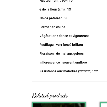
Hauteur (cm) : 90/110
ø de la fleur (cm) : 13
Nb de pétales : 58
Forme : en coupe
Végétation : dense et vigoureuse
Feuillage : vert foncé brillant
Floraison : de mai aux gelées
Inflorescence : souvent uniflore
Résistance aux maladies (*/**/***) : ***
Related products