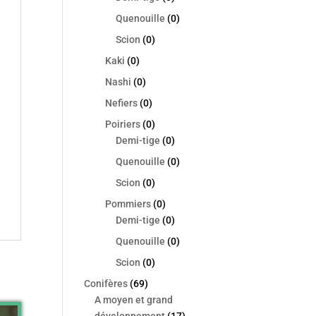
Quenouille
(0)
Scion
(0)
Kaki
(0)
Nashi
(0)
Nefiers
(0)
Poiriers
(0)
Demi-tige
(0)
Quenouille
(0)
Scion
(0)
Pommiers
(0)
Demi-tige
(0)
Quenouille
(0)
Scion
(0)
Conifères
(69)
A moyen et grand
développement
(17)