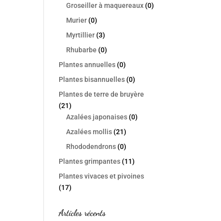
Groseiller à maquereaux
(0)
Murier
(0)
Myrtillier
(3)
Rhubarbe
(0)
Plantes annuelles
(0)
Plantes bisannuelles
(0)
Plantes de terre de bruyère
(21)
Azalées japonaises
(0)
Azalées mollis
(21)
Rhododendrons
(0)
Plantes grimpantes
(11)
Plantes vivaces et pivoines
(17)
Articles récents