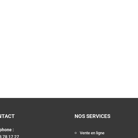
NTACT
NOS SERVICES
phone :
Vente en ligne
8 78 17 27