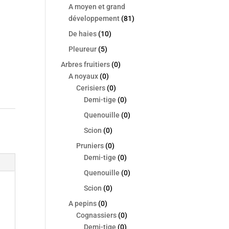
A moyen et grand
développement
(81)
De haies
(10)
Pleureur
(5)
Arbres fruitiers
(0)
A noyaux
(0)
Cerisiers
(0)
Demi-tige
(0)
Quenouille
(0)
Scion
(0)
Pruniers
(0)
Demi-tige
(0)
Quenouille
(0)
Scion
(0)
A pepins
(0)
Cognassiers
(0)
Demi-tige
(0)