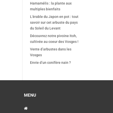
Hamamélis : la plante aux
multiples bienfaits
L’érable du Japon en pot : tout
savoir sur cet arbuste du pays
du Soleil du Levant
Découvrez notre pivoine Itoh,
cultivée au coeur des Vosges !
Vente d’arbustes dans les
Vosges
Envie d’un conifère nain ?
MENU