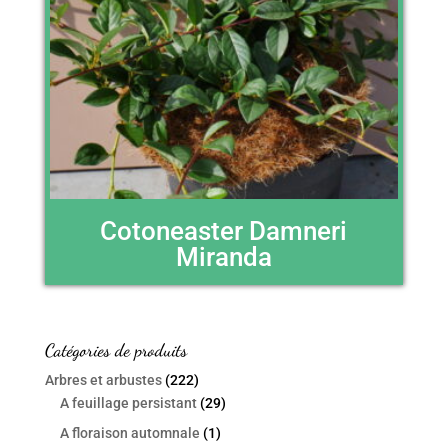
Cotoneaster Damneri
Miranda
Catégories de produits
Arbres et arbustes
(222)
A feuillage persistant
(29)
A floraison automnale
(1)