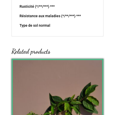
Rusticité (*/**/***) ***
Résistance aux maladies (*/**/***) ***
Type de sol normal
Related products