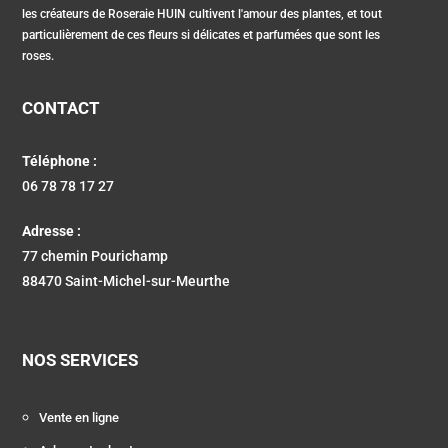
les créateurs de Roseraie HUIN cultivent l'amour des plantes, et tout
particulièrement de ces fleurs si délicates et parfumées que sont les
roses.
CONTACT
Téléphone :
06 78 78 17 27
Adresse :
77 chemin Pourichamp
88470 Saint-Michel-sur-Meurthe
NOS SERVICES
Vente en ligne