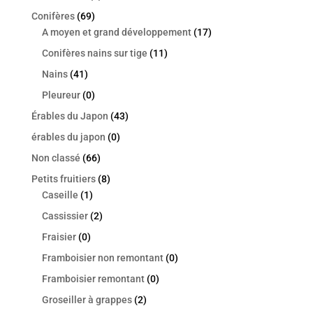
Conifères
(69)
A moyen et grand développement
(17)
Conifères nains sur tige
(11)
Nains
(41)
Pleureur
(0)
Érables du Japon
(43)
érables du japon
(0)
Non classé
(66)
Petits fruitiers
(8)
Caseille
(1)
Cassissier
(2)
Fraisier
(0)
Framboisier non remontant
(0)
Framboisier remontant
(0)
Groseiller à grappes
(2)