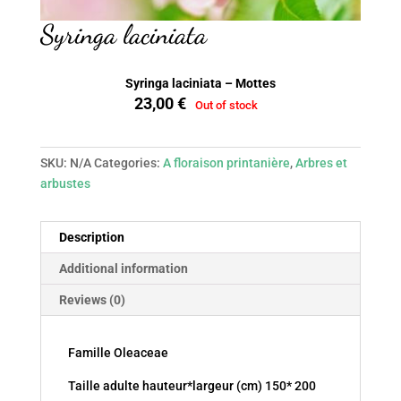
Syringa laciniata
Syringa laciniata – Mottes
23,00
€
Out of stock
SKU:
N/A
Categories:
A floraison printanière
,
Arbres et
arbustes
Description
Additional information
Reviews (0)
Famille Oleaceae
Taille adulte hauteur*largeur (cm) 150* 200