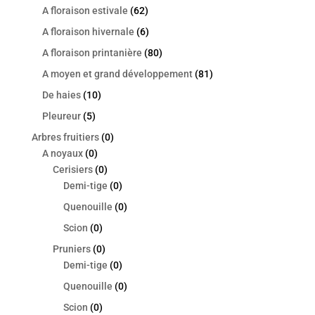
A floraison estivale
(62)
A floraison hivernale
(6)
A floraison printanière
(80)
A moyen et grand développement
(81)
De haies
(10)
Pleureur
(5)
Arbres fruitiers
(0)
A noyaux
(0)
Cerisiers
(0)
Demi-tige
(0)
Quenouille
(0)
Scion
(0)
Pruniers
(0)
Demi-tige
(0)
Quenouille
(0)
Scion
(0)