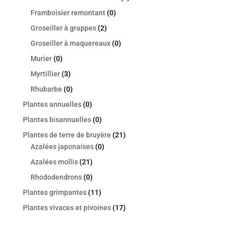
Framboisier remontant
(0)
Groseiller à grappes
(2)
Groseiller à maquereaux
(0)
Murier
(0)
Myrtillier
(3)
Rhubarbe
(0)
Plantes annuelles
(0)
Plantes bisannuelles
(0)
Plantes de terre de bruyère
(21)
Azalées japonaises
(0)
Azalées mollis
(21)
Rhododendrons
(0)
Plantes grimpantes
(11)
Plantes vivaces et pivoines
(17)