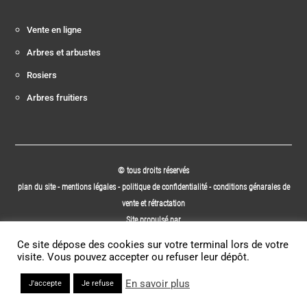
Vente en ligne
Arbres et arbustes
Rosiers
Arbres fruitiers
© tous droits réservés
plan du site
-
mentions légales
-
politique de confidentialité
-
conditions génarales de
vente et rétractation
Site propulsé par
INOVA WEB
Ce site dépose des cookies sur votre terminal lors de votre
visite. Vous pouvez accepter ou refuser leur dépôt.
En savoir plus
J'accepte
Je refuse