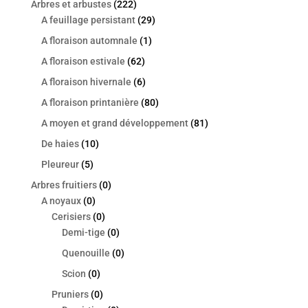
Arbres et arbustes
(222)
A feuillage persistant
(29)
A floraison automnale
(1)
A floraison estivale
(62)
A floraison hivernale
(6)
A floraison printanière
(80)
A moyen et grand développement
(81)
De haies
(10)
Pleureur
(5)
Arbres fruitiers
(0)
A noyaux
(0)
Cerisiers
(0)
Demi-tige
(0)
Quenouille
(0)
Scion
(0)
Pruniers
(0)