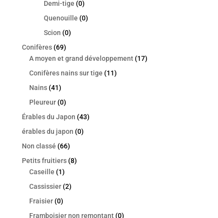
Demi-tige
(0)
Quenouille
(0)
Scion
(0)
Conifères
(69)
A moyen et grand développement
(17)
Conifères nains sur tige
(11)
Nains
(41)
Pleureur
(0)
Érables du Japon
(43)
érables du japon
(0)
Non classé
(66)
Petits fruitiers
(8)
Caseille
(1)
Cassissier
(2)
Fraisier
(0)
Framboisier non remontant
(0)