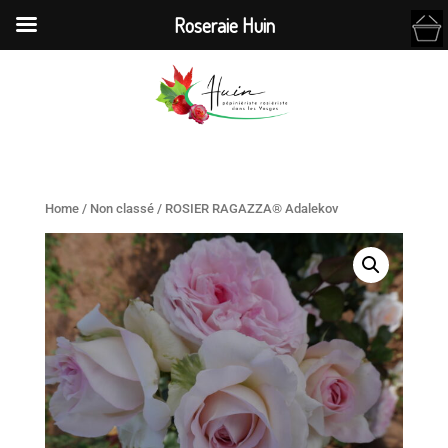
Roseraie Huin
Home
/
Non classé
/ ROSIER RAGAZZA® Adalekov