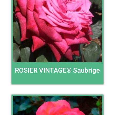
ROSIER VINTAGE® Saubrige