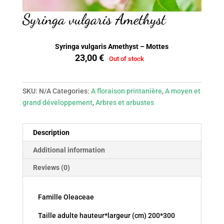
Syringa vulgaris Amethyst
Syringa vulgaris Amethyst – Mottes
23,00
€
Out of stock
SKU:
N/A
Categories:
A floraison printanière
,
A moyen et
grand développement
,
Arbres et arbustes
Description
Additional information
Reviews (0)
Famille Oleaceae
Taille adulte hauteur*largeur (cm) 200*300