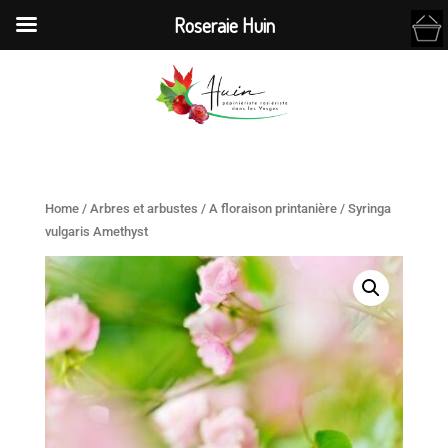
Roseraie Huin
Home
/
Arbres et arbustes
/
A floraison printanière
/ Syringa
vulgaris Amethyst