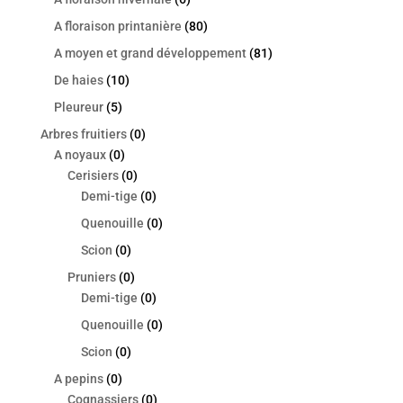
A floraison printanière
(80)
A moyen et grand développement
(81)
De haies
(10)
Pleureur
(5)
Arbres fruitiers
(0)
A noyaux
(0)
Cerisiers
(0)
Demi-tige
(0)
Quenouille
(0)
Scion
(0)
Pruniers
(0)
Demi-tige
(0)
Quenouille
(0)
Scion
(0)
A pepins
(0)
Cognassiers
(0)