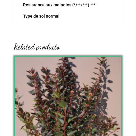
Résistance aux maladies (*/**/***) ***
Type de sol normal
Related products