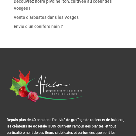
Découvrez notre pivoine Itoh, cultivée au coeur des
Vosges !
Vente d’arbustes dans les Vosges
Envie d’un conifère nain ?
Depuis plus de 40 ans dans l'activité de greffage de rosiers et de fruitiers,
les créateurs de Roseraie HUIN cultivent l'amour des plantes, et tout
particulièrement de ces fleurs si délicates et parfumées que sont les