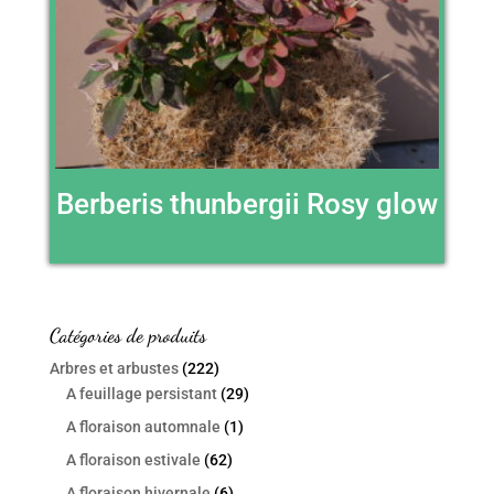
Berberis thunbergii Rosy glow
Catégories de produits
Arbres et arbustes
(222)
A feuillage persistant
(29)
A floraison automnale
(1)
A floraison estivale
(62)
A floraison hivernale
(6)