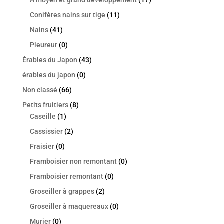
Conifères nains sur tige
(11)
Nains
(41)
Pleureur
(0)
Érables du Japon
(43)
érables du japon
(0)
Non classé
(66)
Petits fruitiers
(8)
Caseille
(1)
Cassissier
(2)
Fraisier
(0)
Framboisier non remontant
(0)
Framboisier remontant
(0)
Groseiller à grappes
(2)
Groseiller à maquereaux
(0)
Murier
(0)