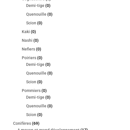
Demi-tige
(0)
Quenouille
(0)
Scion
(0)
Kaki
(0)
Nashi
(0)
Nefiers
(0)
Poiriers
(0)
Demi-tige
(0)
Quenouille
(0)
Scion
(0)
Pommiers
(0)
Demi-tige
(0)
Quenouille
(0)
Scion
(0)
Conifères
(69)
A moyen et grand développement
(17)