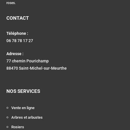
roses.
CONTACT
Téléphone :
06 78 78 17 27
Adresse :
77 chemin Pourichamp
88470 Saint-Michel-sur-Meurthe
NOS SERVICES
Vente en ligne
Arbres et arbustes
Rosiers