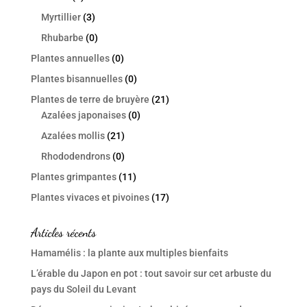
Myrtillier
(3)
Rhubarbe
(0)
Plantes annuelles
(0)
Plantes bisannuelles
(0)
Plantes de terre de bruyère
(21)
Azalées japonaises
(0)
Azalées mollis
(21)
Rhododendrons
(0)
Plantes grimpantes
(11)
Plantes vivaces et pivoines
(17)
Articles récents
Hamamélis : la plante aux multiples bienfaits
L’érable du Japon en pot : tout savoir sur cet arbuste du
pays du Soleil du Levant