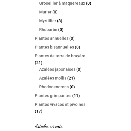
Groseiller à maquereaux
(0)
Murier
(0)
Myrtillier
(3)
Rhubarbe
(0)
Plantes annuelles
(0)
Plantes bisannuelles
(0)
Plantes de terre de bruyère
(21)
Azalées japonaises
(0)
Azalées mollis
(21)
Rhododendrons
(0)
Plantes grimpantes
(11)
Plantes vivaces et pivoines
(17)
Articles récents