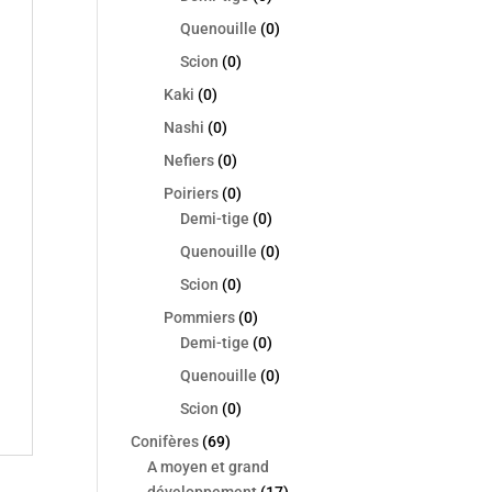
Quenouille
(0)
Scion
(0)
Kaki
(0)
Nashi
(0)
Nefiers
(0)
Poiriers
(0)
Demi-tige
(0)
Quenouille
(0)
Scion
(0)
Pommiers
(0)
Demi-tige
(0)
Quenouille
(0)
Scion
(0)
Conifères
(69)
A moyen et grand
développement
(17)