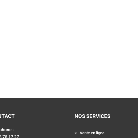
NTACT
NOS SERVICES
phone :
Vente en ligne
8 78 17 27