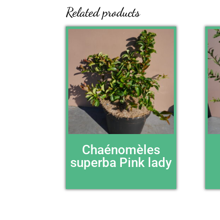
Related products
Chaénomèles
superba Pink lady