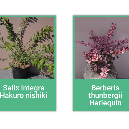
Salix integra
Berberis
Hakuro nishiki
thunbergii
Harlequin