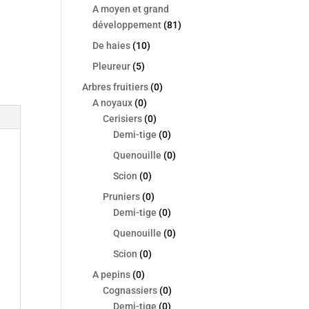
A moyen et grand
développement
(81)
De haies
(10)
Pleureur
(5)
Arbres fruitiers
(0)
A noyaux
(0)
Cerisiers
(0)
Demi-tige
(0)
Quenouille
(0)
Scion
(0)
Pruniers
(0)
Demi-tige
(0)
Quenouille
(0)
Scion
(0)
A pepins
(0)
Cognassiers
(0)
Demi-tige
(0)