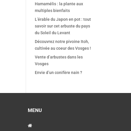
Hamamélis : la plante aux
multiples bienfaits
L’érable du Japon en pot : tout
savoir sur cet arbuste du pays
du Soleil du Levant
Découvrez notre pivoine Itoh,
cultivée au coeur des Vosges !
Vente d’arbustes dans les
Vosges
Envie d’un conifère nain ?
MENU