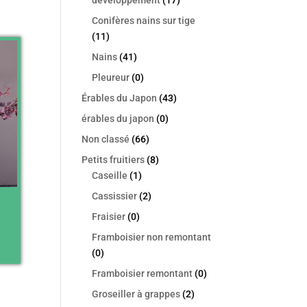
Conifères nains sur tige
(11)
Nains
(41)
Pleureur
(0)
Érables du Japon
(43)
érables du japon
(0)
Non classé
(66)
Petits fruitiers
(8)
Caseille
(1)
Cassissier
(2)
Fraisier
(0)
Framboisier non remontant
(0)
Framboisier remontant
(0)
Groseiller à grappes
(2)