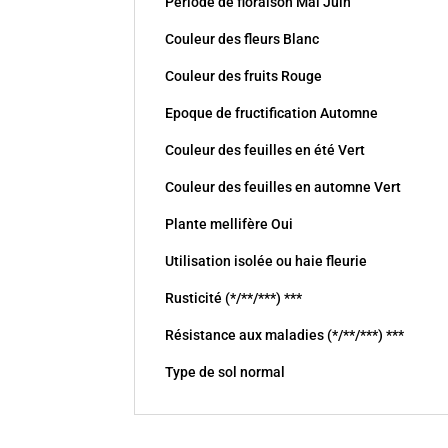
Période de floraison Mai Juin
Couleur des fleurs Blanc
Couleur des fruits Rouge
Epoque de fructification Automne
Couleur des feuilles en été Vert
Couleur des feuilles en automne Vert
Plante mellifère Oui
Utilisation isolée ou haie fleurie
Rusticité (*/**/***) ***
Résistance aux maladies (*/**/***) ***
Type de sol normal