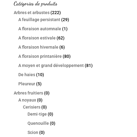
Catégories de produits
Arbres et arbustes
(222)
A feuillage persistant
(29)
A floraison automnale
(1)
A floraison estivale
(62)
A floraison hivernale
(6)
A floraison printanière
(80)
A moyen et grand développement
(81)
De haies
(10)
Pleureur
(5)
Arbres fruitiers
(0)
A noyaux
(0)
Cerisiers
(0)
Demi-tige
(0)
Quenouille
(0)
Scion
(0)