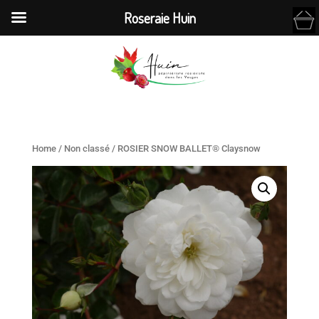
Roseraie Huin
Home
/
Non classé
/ ROSIER SNOW BALLET® Claysnow