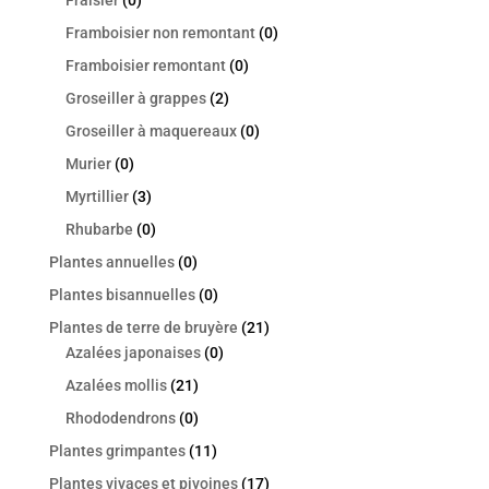
Fraisier
(0)
Framboisier non remontant
(0)
Framboisier remontant
(0)
Groseiller à grappes
(2)
Groseiller à maquereaux
(0)
Murier
(0)
Myrtillier
(3)
Rhubarbe
(0)
Plantes annuelles
(0)
Plantes bisannuelles
(0)
Plantes de terre de bruyère
(21)
Azalées japonaises
(0)
Azalées mollis
(21)
Rhododendrons
(0)
Plantes grimpantes
(11)
Plantes vivaces et pivoines
(17)