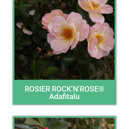
ROSIER ROCK’N’ROSE®
Adafitalu