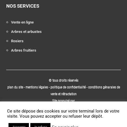
NOS SERVICES
Vente en ligne
Arbres et arbustes
Rosiers
Arbres fruitiers
© tous droits réservés
plan du site
-
mentions légales
-
politique de confidentialité
-
conditions génarales de
vente et rétractation
Site propulsé par
INOVA WEB
Ce site dépose des cookies sur votre terminal lors de votre
visite. Vous pouvez accepter ou refuser leur dépôt.