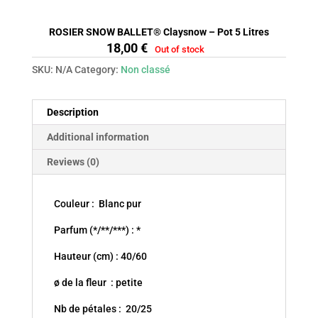
ROSIER SNOW BALLET® Claysnow – Pot 5 Litres
18,00
€
Out of stock
SKU:
N/A
Category:
Non classé
Description
Additional information
Reviews (0)
Couleur : Blanc pur
Parfum (*/**/***) : *
Hauteur (cm) : 40/60
ø de la fleur : petite
Nb de pétales : 20/25