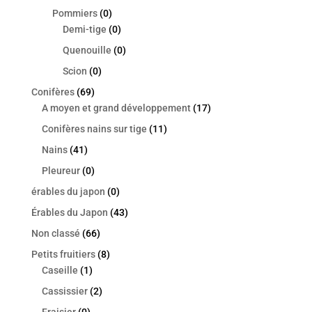
Pommiers
(0)
Demi-tige
(0)
Quenouille
(0)
Scion
(0)
Conifères
(69)
A moyen et grand développement
(17)
Conifères nains sur tige
(11)
Nains
(41)
Pleureur
(0)
érables du japon
(0)
Érables du Japon
(43)
Non classé
(66)
Petits fruitiers
(8)
Caseille
(1)
Cassissier
(2)