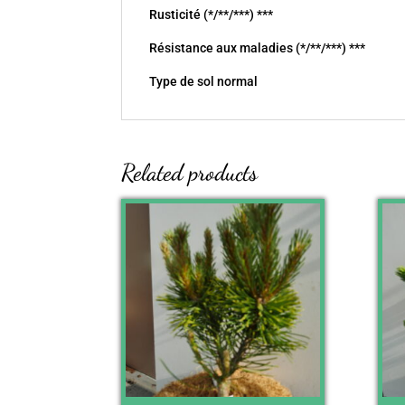
Rusticité (*/**/***) ***
Résistance aux maladies (*/**/***) ***
Type de sol normal
Related products