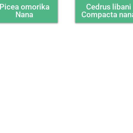
Picea omorika
Cedrus libani
Nana
Compacta nan