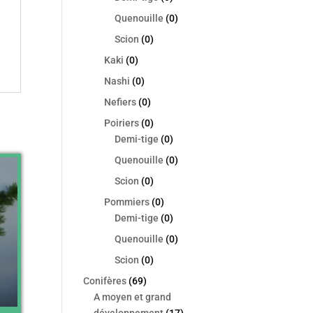
Quenouille
(0)
Scion
(0)
Kaki
(0)
Nashi
(0)
Nefiers
(0)
Poiriers
(0)
Demi-tige
(0)
Quenouille
(0)
Scion
(0)
Pommiers
(0)
Demi-tige
(0)
Quenouille
(0)
Scion
(0)
Conifères
(69)
A moyen et grand
développement
(17)