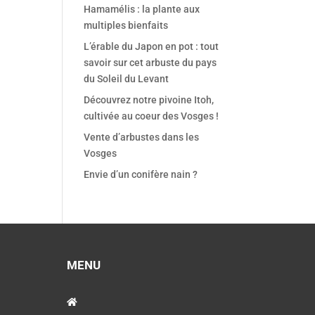
Hamamélis : la plante aux
multiples bienfaits
L’érable du Japon en pot : tout
savoir sur cet arbuste du pays
du Soleil du Levant
Découvrez notre pivoine Itoh,
cultivée au coeur des Vosges !
Vente d’arbustes dans les
Vosges
Envie d’un conifère nain ?
MENU