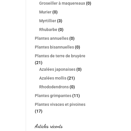
Groseiller à maquereaux
(0)
Murier
(0)
Myrtillier
(3)
Rhubarbe
(0)
Plantes annuelles
(0)
Plantes bisannuelles
(0)
Plantes de terre de bruyère
(21)
Azalées japonaises
(0)
Azalées mollis
(21)
Rhododendrons
(0)
Plantes grimpantes
(11)
Plantes vivaces et pivoines
(17)
Articles récents