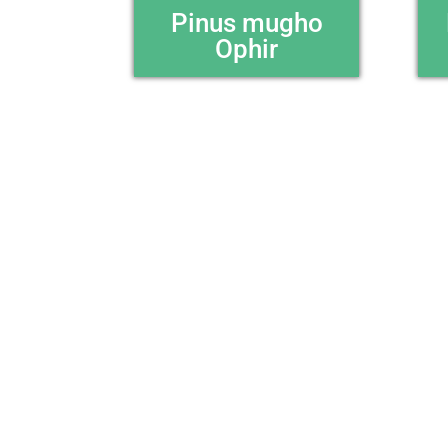
Pinus mugho
Ophir