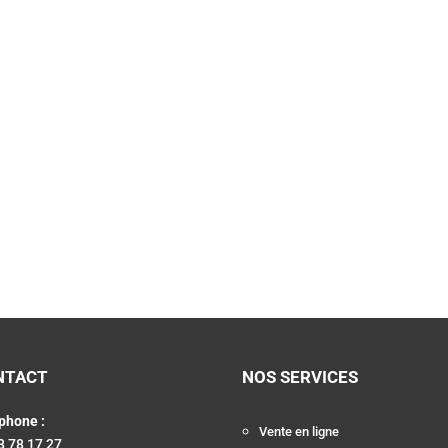
NTACT
NOS SERVICES
phone :
Vente en ligne
8 78 17 27