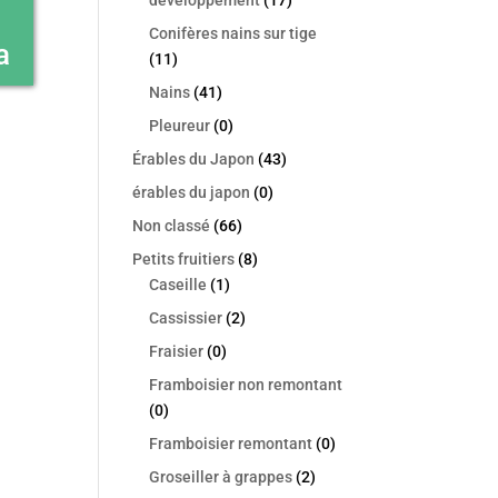
Conifères nains sur tige
a
(11)
Nains
(41)
Pleureur
(0)
Érables du Japon
(43)
érables du japon
(0)
Non classé
(66)
Petits fruitiers
(8)
Caseille
(1)
Cassissier
(2)
Fraisier
(0)
Framboisier non remontant
(0)
Framboisier remontant
(0)
Groseiller à grappes
(2)