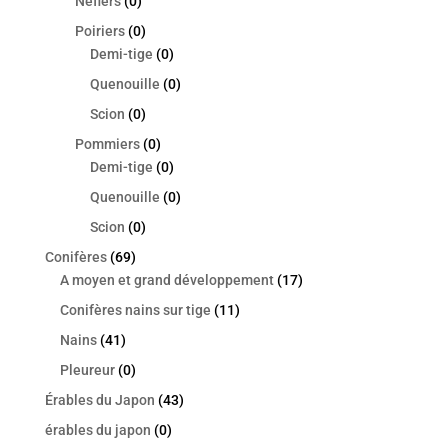
Nefiers
(0)
Poiriers
(0)
Demi-tige
(0)
Quenouille
(0)
Scion
(0)
Pommiers
(0)
Demi-tige
(0)
Quenouille
(0)
Scion
(0)
Conifères
(69)
A moyen et grand développement
(17)
Conifères nains sur tige
(11)
Nains
(41)
Pleureur
(0)
Érables du Japon
(43)
érables du japon
(0)