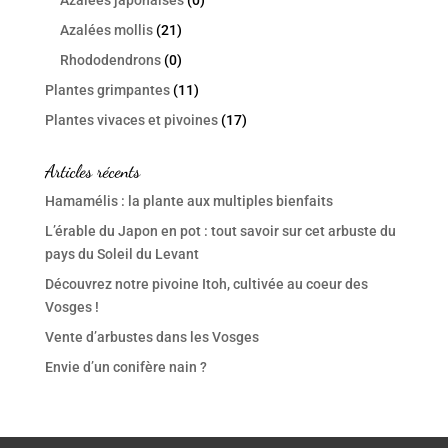
Azalées japonaises
(0)
Azalées mollis
(21)
Rhododendrons
(0)
Plantes grimpantes
(11)
Plantes vivaces et pivoines
(17)
Articles récents
Hamamélis : la plante aux multiples bienfaits
L’érable du Japon en pot : tout savoir sur cet arbuste du
pays du Soleil du Levant
Découvrez notre pivoine Itoh, cultivée au coeur des
Vosges !
Vente d’arbustes dans les Vosges
Envie d’un conifère nain ?