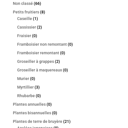
Non classé
(66)
Petits fruitiers
(8)
Caseille
(1)
Cassissier
(2)
Fraisier
(0)
Framboisier non remontant
(0)
Framboisier remontant
(0)
Groseiller à grappes
(2)
Groseiller à maquereaux
(0)
Murier
(0)
Myrtillier
(3)
Rhubarbe
(0)
Plantes annuelles
(0)
Plantes bisannuelles
(0)
Plantes de terre de bruyère
(21)