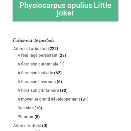
Physiocarpus opulius Little
joker
Catégories de produits
Arbres et arbustes
(222)
A feuillage persistant
(29)
A floraison automnale
(1)
A floraison estivale
(62)
A floraison hivernale
(6)
A floraison printanière
(80)
A moyen et grand développement
(81)
De haies
(10)
Pleureur
(5)
Arbres fruitiers
(0)