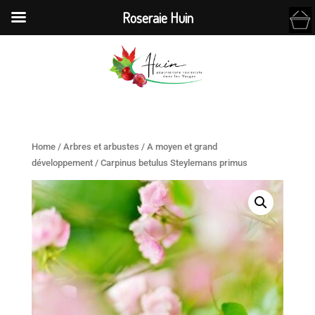
Roseraie Huin
Home
/
Arbres et arbustes
/
A moyen et grand
développement
/ Carpinus betulus Steylemans primus