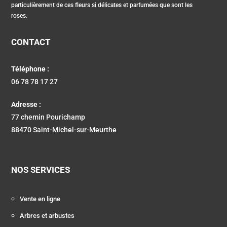
particulièrement de ces fleurs si délicates et parfumées que sont les
roses.
CONTACT
Téléphone :
06 78 78 17 27
Adresse :
77 chemin Pourichamp
88470 Saint-Michel-sur-Meurthe
NOS SERVICES
Vente en ligne
Arbres et arbustes