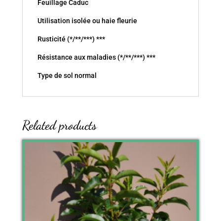
Feuillage Caduc
Utilisation isolée ou haie fleurie
Rusticité (*/**/***) ***
Résistance aux maladies (*/**/***) ***
Type de sol normal
Related products