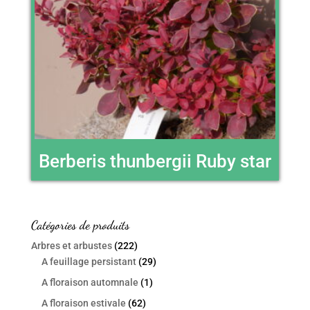
Berberis thunbergii Ruby star
Catégories de produits
Arbres et arbustes
(222)
A feuillage persistant
(29)
A floraison automnale
(1)
A floraison estivale
(62)