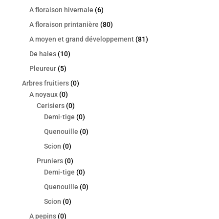
A floraison hivernale
(6)
A floraison printanière
(80)
A moyen et grand développement
(81)
De haies
(10)
Pleureur
(5)
Arbres fruitiers
(0)
A noyaux
(0)
Cerisiers
(0)
Demi-tige
(0)
Quenouille
(0)
Scion
(0)
Pruniers
(0)
Demi-tige
(0)
Quenouille
(0)
Scion
(0)
A pepins
(0)