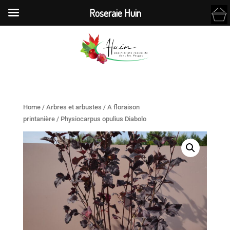
Roseraie Huin
Home
/
Arbres et arbustes
/
A floraison
printanière
/ Physiocarpus opulius Diabolo