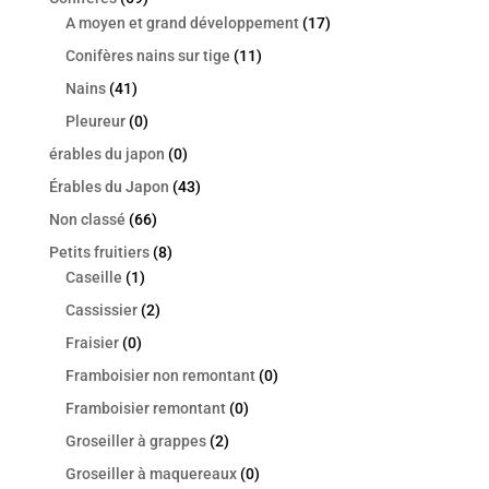
A moyen et grand développement
(17)
Conifères nains sur tige
(11)
Nains
(41)
Pleureur
(0)
érables du japon
(0)
Érables du Japon
(43)
Non classé
(66)
Petits fruitiers
(8)
Caseille
(1)
Cassissier
(2)
Fraisier
(0)
Framboisier non remontant
(0)
Framboisier remontant
(0)
Groseiller à grappes
(2)
Groseiller à maquereaux
(0)