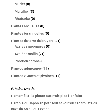
Murier
(0)
Myrtillier
(3)
Rhubarbe
(0)
Plantes annuelles
(0)
Plantes bisannuelles
(0)
Plantes de terre de bruyère
(21)
Azalées japonaises
(0)
Azalées mollis
(21)
Rhododendrons
(0)
Plantes grimpantes
(11)
Plantes vivaces et pivoines
(17)
Articles récents
Hamamélis : la plante aux multiples bienfaits
L’érable du Japon en pot : tout savoir sur cet arbuste du
pays du Soleil du Levant