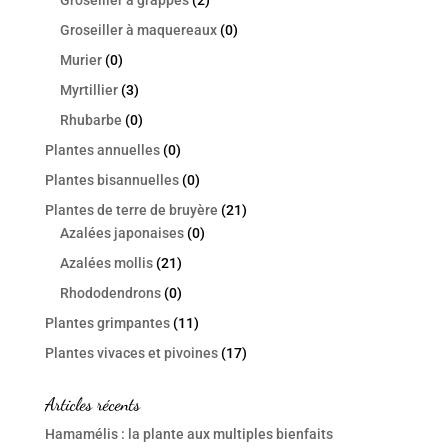
Groseiller à grappes
(2)
Groseiller à maquereaux
(0)
Murier
(0)
Myrtillier
(3)
Rhubarbe
(0)
Plantes annuelles
(0)
Plantes bisannuelles
(0)
Plantes de terre de bruyère
(21)
Azalées japonaises
(0)
Azalées mollis
(21)
Rhododendrons
(0)
Plantes grimpantes
(11)
Plantes vivaces et pivoines
(17)
Articles récents
Hamamélis : la plante aux multiples bienfaits