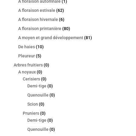
A floraison automnale
(1)
A floraison estivale
(62)
A floraison hivernale
(6)
A floraison printanière
(80)
A moyen et grand développement
(81)
De haies
(10)
Pleureur
(5)
Arbres fruitiers
(0)
A noyaux
(0)
Cerisiers
(0)
Demi-tige
(0)
Quenouille
(0)
Scion
(0)
Pruniers
(0)
Demi-tige
(0)
Quenouille
(0)