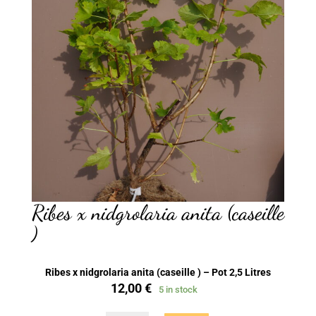
Ribes x nidgrolaria anita (caseille
)
Ribes x nidgrolaria anita (caseille ) – Pot 2,5 Litres
12,00
€
5 in stock