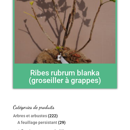
Ribes rubrum blanka
(groseiller à grappes)
Catégories de produits
Arbres et arbustes
(222)
A feuillage persistant
(29)