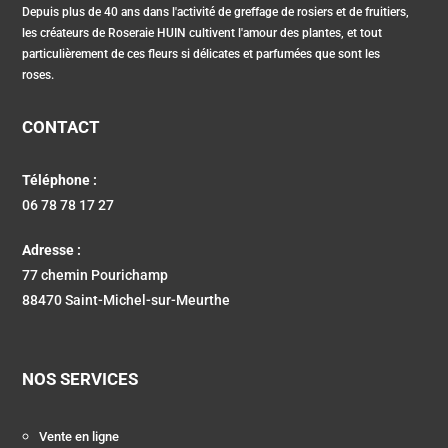
Depuis plus de 40 ans dans l'activité de greffage de rosiers et de fruitiers,
les créateurs de Roseraie HUIN cultivent l'amour des plantes, et tout
particulièrement de ces fleurs si délicates et parfumées que sont les
roses.
CONTACT
Téléphone :
06 78 78 17 27
Adresse :
77 chemin Pourichamp
88470 Saint-Michel-sur-Meurthe
NOS SERVICES
Vente en ligne