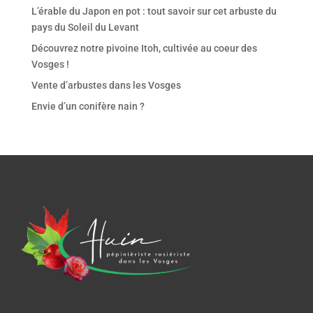
L’érable du Japon en pot : tout savoir sur cet arbuste du
pays du Soleil du Levant
Découvrez notre pivoine Itoh, cultivée au coeur des
Vosges !
Vente d’arbustes dans les Vosges
Envie d’un conifère nain ?