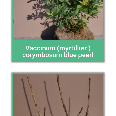
Vaccinum (myrtillier )
corymbosum blue pearl