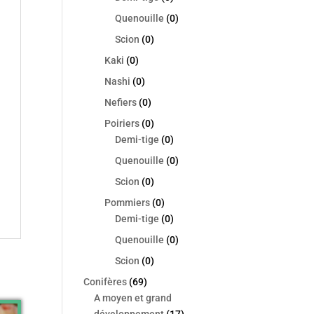
Quenouille
(0)
Scion
(0)
Kaki
(0)
Nashi
(0)
Nefiers
(0)
Poiriers
(0)
Demi-tige
(0)
Quenouille
(0)
Scion
(0)
Pommiers
(0)
Demi-tige
(0)
Quenouille
(0)
Scion
(0)
Conifères
(69)
A moyen et grand
développement
(17)