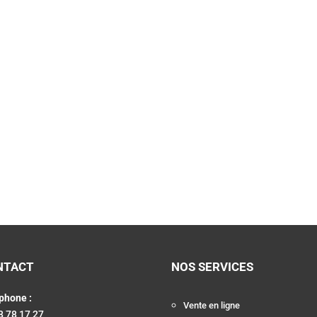
NTACT
NOS SERVICES
phone :
Vente en ligne
8 78 17 27