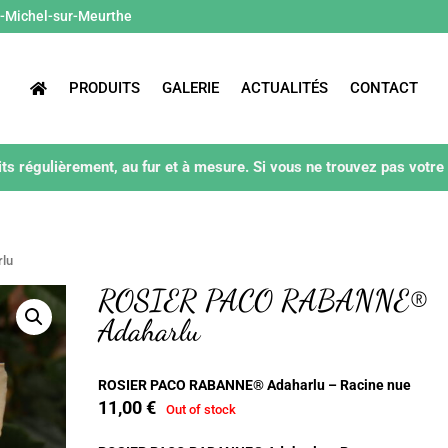
t-Michel-sur-Meurthe
PRODUITS
GALERIE
ACTUALITÉS
CONTACT
ts régulièrement, au fur et à mesure. Si vous ne trouvez pas votre
lu
ROSIER PACO RABANNE®
Adaharlu
ROSIER PACO RABANNE® Adaharlu – Racine nue
11,00
€
Out of stock