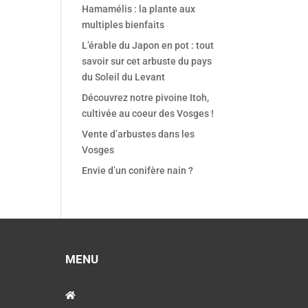
Hamamélis : la plante aux
multiples bienfaits
L’érable du Japon en pot : tout
savoir sur cet arbuste du pays
du Soleil du Levant
Découvrez notre pivoine Itoh,
cultivée au coeur des Vosges !
Vente d’arbustes dans les
Vosges
Envie d’un conifère nain ?
MENU