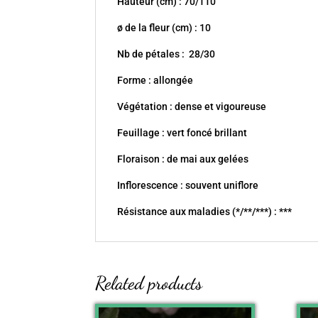
Hauteur (cm) : 70/110
ø de la fleur (cm) : 10
Nb de pétales : 28/30
Forme : allongée
Végétation : dense et vigoureuse
Feuillage : vert foncé brillant
Floraison : de mai aux gelées
Inflorescence : souvent uniflore
Résistance aux maladies (*/**/***) : ***
Related products