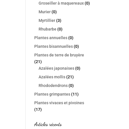
Groseiller à maquereaux
(0)
Murier
(0)
Myrtillier
(3)
Rhubarbe
(0)
Plantes annuelles
(0)
Plantes bisannuelles
(0)
Plantes de terre de bruyère
(21)
Azalées japonaises
(0)
Azalées mollis
(21)
Rhododendrons
(0)
Plantes grimpantes
(11)
Plantes vivaces et pivoines
(17)
Articles récents