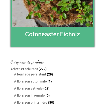
Cotoneaster Eicholz
Catégories de produits
Arbres et arbustes
(222)
A feuillage persistant
(29)
A floraison automnale
(1)
A floraison estivale
(62)
A floraison hivernale
(6)
A floraison printanière
(80)