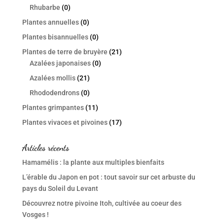
Rhubarbe
(0)
Plantes annuelles
(0)
Plantes bisannuelles
(0)
Plantes de terre de bruyère
(21)
Azalées japonaises
(0)
Azalées mollis
(21)
Rhododendrons
(0)
Plantes grimpantes
(11)
Plantes vivaces et pivoines
(17)
Articles récents
Hamamélis : la plante aux multiples bienfaits
L’érable du Japon en pot : tout savoir sur cet arbuste du
pays du Soleil du Levant
Découvrez notre pivoine Itoh, cultivée au coeur des
Vosges !