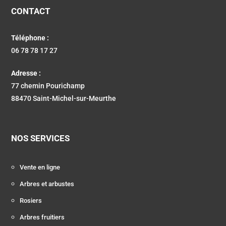
CONTACT
Téléphone :
06 78 78 17 27
Adresse :
77 chemin Pourichamp
88470 Saint-Michel-sur-Meurthe
NOS SERVICES
Vente en ligne
Arbres et arbustes
Rosiers
Arbres fruitiers