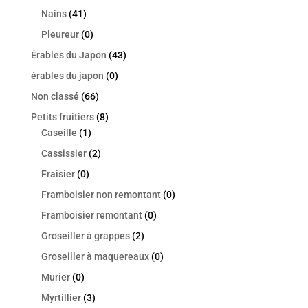
Nains
(41)
Pleureur
(0)
Érables du Japon
(43)
érables du japon
(0)
Non classé
(66)
Petits fruitiers
(8)
Caseille
(1)
Cassissier
(2)
Fraisier
(0)
Framboisier non remontant
(0)
Framboisier remontant
(0)
Groseiller à grappes
(2)
Groseiller à maquereaux
(0)
Murier
(0)
Myrtillier
(3)