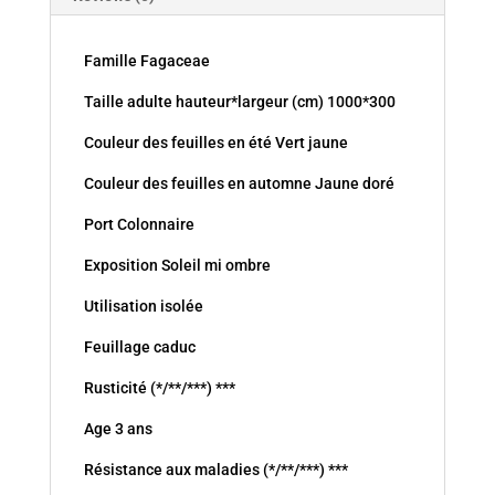
Famille Fagaceae
Taille adulte hauteur*largeur (cm) 1000*300
Couleur des feuilles en été Vert jaune
Couleur des feuilles en automne Jaune doré
Port Colonnaire
Exposition Soleil mi ombre
Utilisation isolée
Feuillage caduc
Rusticité (*/**/***) ***
Age 3 ans
Résistance aux maladies (*/**/***) ***