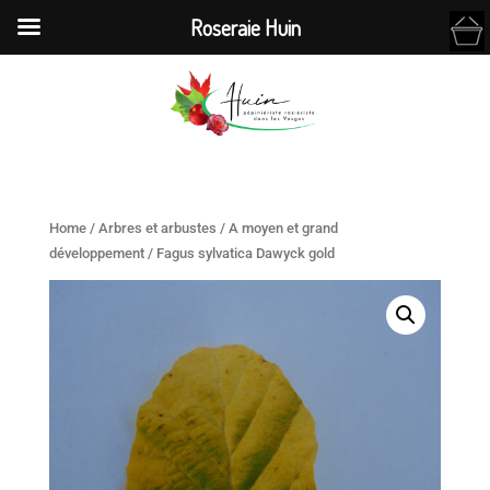
Roseraie Huin
Home
/
Arbres et arbustes
/
A moyen et grand
développement
/ Fagus sylvatica Dawyck gold