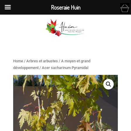
Roseraie Huin
Home
/
Arbres et arbustes
/
A moyen et grand
développement
/ Acer sacharinum Pyramidal