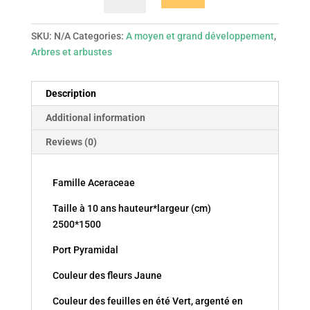
Pyramidal
quantity
SKU:
N/A
Categories:
A moyen et grand développement
,
Arbres et arbustes
Description
Additional information
Reviews (0)
Famille Aceraceae
Taille à 10 ans hauteur*largeur (cm)
2500*1500
Port Pyramidal
Couleur des fleurs Jaune
Couleur des feuilles en été Vert, argenté en