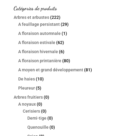
Catégories de produits
Arbres et arbustes
(222)
A feuillage persistant
(29)
A floraison automnale
(1)
A floraison estivale
(62)
A floraison hivernale
(6)
A floraison printanière
(80)
A moyen et grand développement
(81)
De haies
(10)
Pleureur
(5)
Arbres fruitiers
(0)
A noyaux
(0)
Cerisiers
(0)
Demi-tige
(0)
Quenouille
(0)