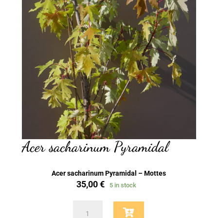
Acer sacharinum Pyramidal
Acer sacharinum Pyramidal – Mottes
35,00
€
5 in stock
Acer
sacharinum