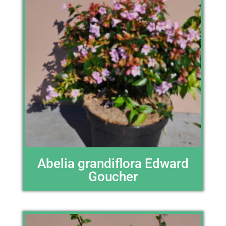
Abelia grandiflora Edward
Goucher