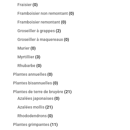
Fraisier
(0)
Framboisier non remontant
(0)
Framboisier remontant
(0)
Groseiller à grappes
(2)
Groseiller à maquereaux
(0)
Murier
(0)
Myrtillier
(3)
Rhubarbe
(0)
Plantes annuelles
(0)
Plantes bisannuelles
(0)
Plantes de terre de bruyère
(21)
Azalées japonaises
(0)
Azalées mollis
(21)
Rhododendrons
(0)
Plantes grimpantes
(11)