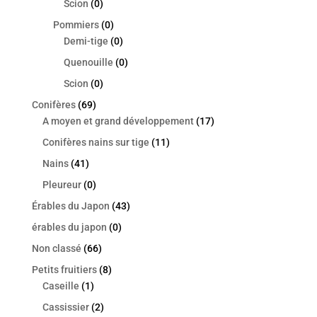
Scion
(0)
Pommiers
(0)
Demi-tige
(0)
Quenouille
(0)
Scion
(0)
Conifères
(69)
A moyen et grand développement
(17)
Conifères nains sur tige
(11)
Nains
(41)
Pleureur
(0)
Érables du Japon
(43)
érables du japon
(0)
Non classé
(66)
Petits fruitiers
(8)
Caseille
(1)
Cassissier
(2)