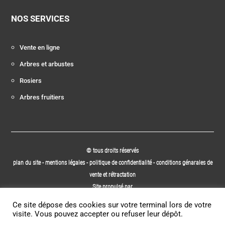
NOS SERVICES
Vente en ligne
Arbres et arbustes
Rosiers
Arbres fruitiers
© tous droits réservés
plan du site
-
mentions légales
-
politique de confidentialité
-
conditions génarales de
vente et rétractation
Site propulsé par
INOVA WEB
Ce site dépose des cookies sur votre terminal lors de votre
visite. Vous pouvez accepter ou refuser leur dépôt.