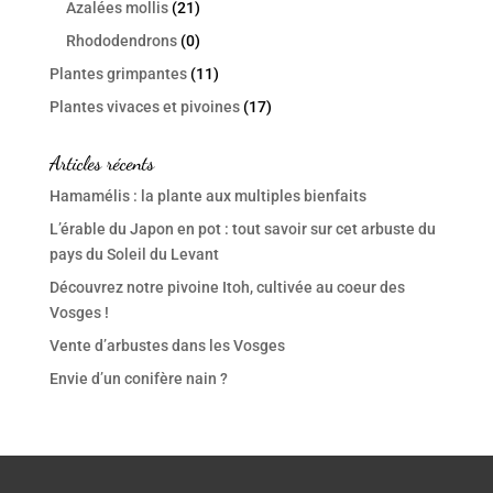
Azalées mollis
(21)
Rhododendrons
(0)
Plantes grimpantes
(11)
Plantes vivaces et pivoines
(17)
Articles récents
Hamamélis : la plante aux multiples bienfaits
L’érable du Japon en pot : tout savoir sur cet arbuste du
pays du Soleil du Levant
Découvrez notre pivoine Itoh, cultivée au coeur des
Vosges !
Vente d’arbustes dans les Vosges
Envie d’un conifère nain ?