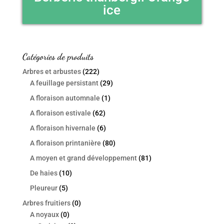
ice
Catégories de produits
Arbres et arbustes
(222)
A feuillage persistant
(29)
A floraison automnale
(1)
A floraison estivale
(62)
A floraison hivernale
(6)
A floraison printanière
(80)
A moyen et grand développement
(81)
De haies
(10)
Pleureur
(5)
Arbres fruitiers
(0)
A noyaux
(0)