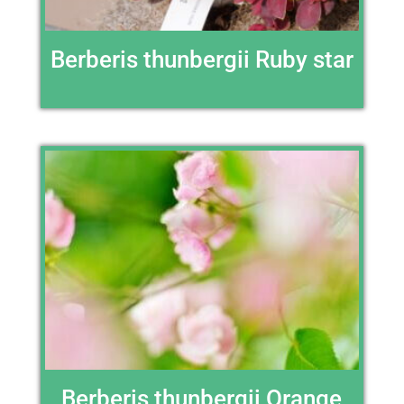
Berberis thunbergii Ruby star
Berberis thunbergii Orange