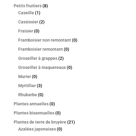
Petits fruitiers
(8)
Caseille
(1)
Cassissier
(2)
Fraisier
(0)
Framboisier non remontant
(0)
Framboisier remontant
(0)
Groseiller à grappes
(2)
Groseiller à maquereaux
(0)
Murier
(0)
Myrtillier
(3)
Rhubarbe
(0)
Plantes annuelles
(0)
Plantes bisannuelles
(0)
Plantes de terre de bruyère
(21)
Azalées japonaises
(0)