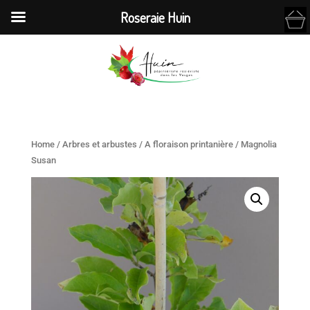
Roseraie Huin
Home
/
Arbres et arbustes
/
A floraison printanière
/ Magnolia
Susan