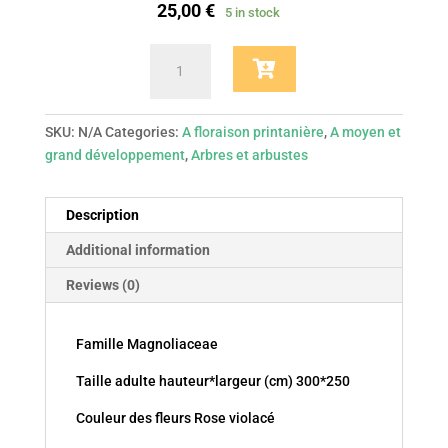
25,00
€
5 in stock
Magnolia
Susan
quantity
SKU:
N/A
Categories:
A floraison printanière
,
A moyen et
grand développement
,
Arbres et arbustes
Description
Additional information
Reviews (0)
Famille Magnoliaceae
Taille adulte hauteur*largeur (cm) 300*250
Couleur des fleurs Rose violacé