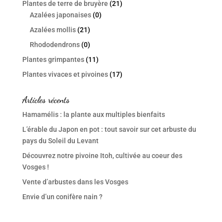
Plantes de terre de bruyère
(21)
Azalées japonaises
(0)
Azalées mollis
(21)
Rhododendrons
(0)
Plantes grimpantes
(11)
Plantes vivaces et pivoines
(17)
Articles récents
Hamamélis : la plante aux multiples bienfaits
L’érable du Japon en pot : tout savoir sur cet arbuste du
pays du Soleil du Levant
Découvrez notre pivoine Itoh, cultivée au coeur des
Vosges !
Vente d’arbustes dans les Vosges
Envie d’un conifère nain ?