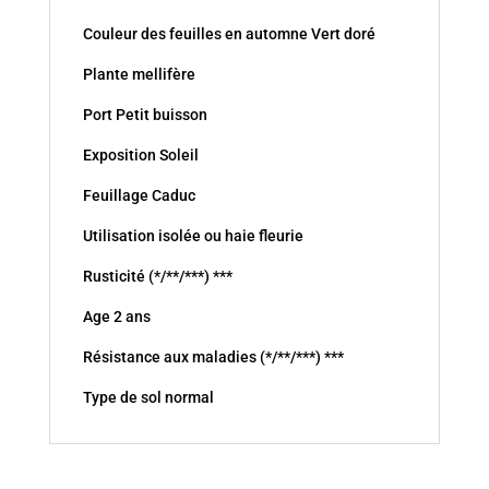
Couleur des feuilles en automne Vert doré
Plante mellifère
Port Petit buisson
Exposition Soleil
Feuillage Caduc
Utilisation isolée ou haie fleurie
Rusticité (*/**/***) ***
Age 2 ans
Résistance aux maladies (*/**/***) ***
Type de sol normal