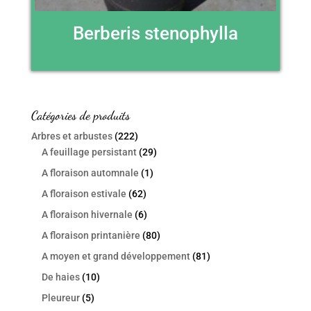
Berberis stenophylla
Catégories de produits
Arbres et arbustes
(222)
A feuillage persistant
(29)
A floraison automnale
(1)
A floraison estivale
(62)
A floraison hivernale
(6)
A floraison printanière
(80)
A moyen et grand développement
(81)
De haies
(10)
Pleureur
(5)