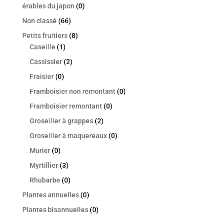
érables du japon
(0)
Non classé
(66)
Petits fruitiers
(8)
Caseille
(1)
Cassissier
(2)
Fraisier
(0)
Framboisier non remontant
(0)
Framboisier remontant
(0)
Groseiller à grappes
(2)
Groseiller à maquereaux
(0)
Murier
(0)
Myrtillier
(3)
Rhubarbe
(0)
Plantes annuelles
(0)
Plantes bisannuelles
(0)