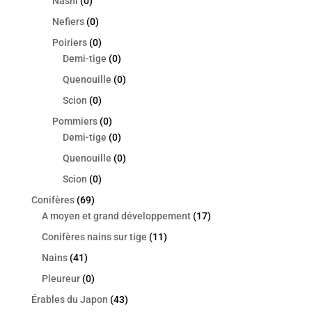
Nashi
(0)
Nefiers
(0)
Poiriers
(0)
Demi-tige
(0)
Quenouille
(0)
Scion
(0)
Pommiers
(0)
Demi-tige
(0)
Quenouille
(0)
Scion
(0)
Conifères
(69)
A moyen et grand développement
(17)
Conifères nains sur tige
(11)
Nains
(41)
Pleureur
(0)
Érables du Japon
(43)