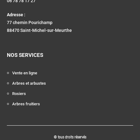
06 78 78 17 27
Adresse :
77 chemin Pourichamp
88470 Saint-Michel-sur-Meurthe
NOS SERVICES
Vente en ligne
Arbres et arbustes
Rosiers
Arbres fruitiers
© tous droits réservés