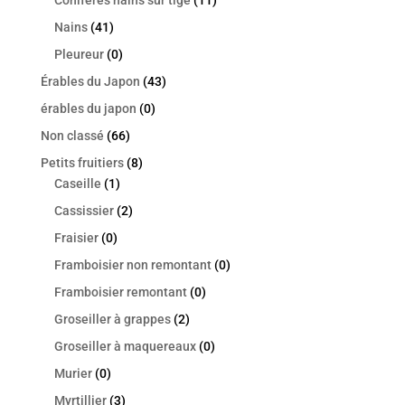
Nains
(41)
Pleureur
(0)
Érables du Japon
(43)
érables du japon
(0)
Non classé
(66)
Petits fruitiers
(8)
Caseille
(1)
Cassissier
(2)
Fraisier
(0)
Framboisier non remontant
(0)
Framboisier remontant
(0)
Groseiller à grappes
(2)
Groseiller à maquereaux
(0)
Murier
(0)
Myrtillier
(3)