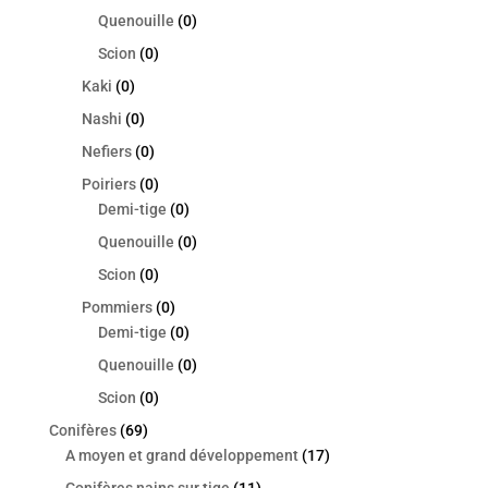
Quenouille
(0)
Scion
(0)
Kaki
(0)
Nashi
(0)
Nefiers
(0)
Poiriers
(0)
Demi-tige
(0)
Quenouille
(0)
Scion
(0)
Pommiers
(0)
Demi-tige
(0)
Quenouille
(0)
Scion
(0)
Conifères
(69)
A moyen et grand développement
(17)
Conifères nains sur tige
(11)