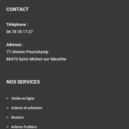
CONTACT
Téléphone :
06 78 78 17 27
Adresse :
77 chemin Pourichamp
88470 Saint-Michel-sur-Meurthe
NOS SERVICES
Vente en ligne
Arbres et arbustes
Rosiers
Arbres fruitiers