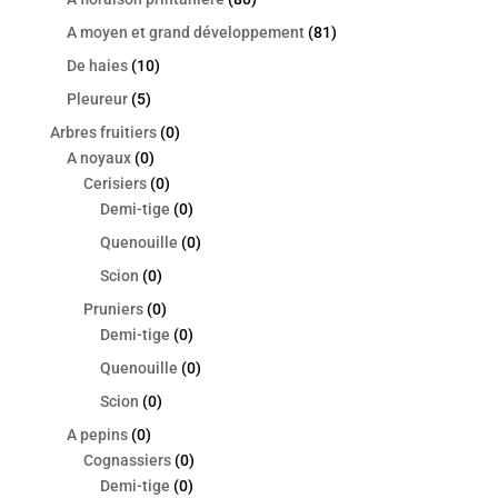
A moyen et grand développement
(81)
De haies
(10)
Pleureur
(5)
Arbres fruitiers
(0)
A noyaux
(0)
Cerisiers
(0)
Demi-tige
(0)
Quenouille
(0)
Scion
(0)
Pruniers
(0)
Demi-tige
(0)
Quenouille
(0)
Scion
(0)
A pepins
(0)
Cognassiers
(0)
Demi-tige
(0)