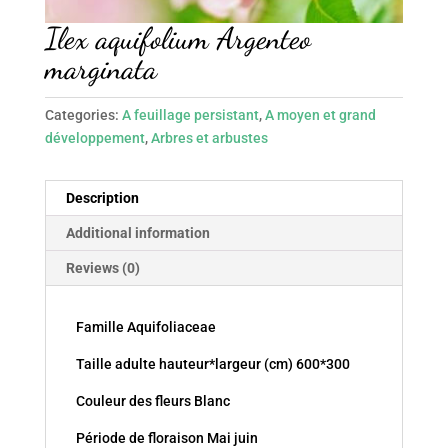
Ilex aquifolium Argenteo
marginata
Categories:
A feuillage persistant
,
A moyen et grand
développement
,
Arbres et arbustes
Description
Additional information
Reviews (0)
Famille Aquifoliaceae
Taille adulte hauteur*largeur (cm) 600*300
Couleur des fleurs Blanc
Période de floraison Mai juin