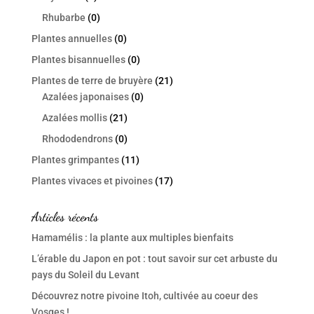
Rhubarbe
(0)
Plantes annuelles
(0)
Plantes bisannuelles
(0)
Plantes de terre de bruyère
(21)
Azalées japonaises
(0)
Azalées mollis
(21)
Rhododendrons
(0)
Plantes grimpantes
(11)
Plantes vivaces et pivoines
(17)
Articles récents
Hamamélis : la plante aux multiples bienfaits
L’érable du Japon en pot : tout savoir sur cet arbuste du
pays du Soleil du Levant
Découvrez notre pivoine Itoh, cultivée au coeur des
Vosges !