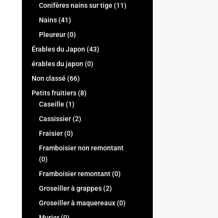
Conifères nains sur tige
(11)
Nains
(41)
Pleureur
(0)
Érables du Japon
(43)
érables du japon
(0)
Non classé
(66)
Petits fruitiers
(8)
Caseille
(1)
Cassissier
(2)
Fraisier
(0)
Framboisier non remontant
(0)
Framboisier remontant
(0)
Groseiller à grappes
(2)
Groseiller à maquereaux
(0)
Murier
(0)