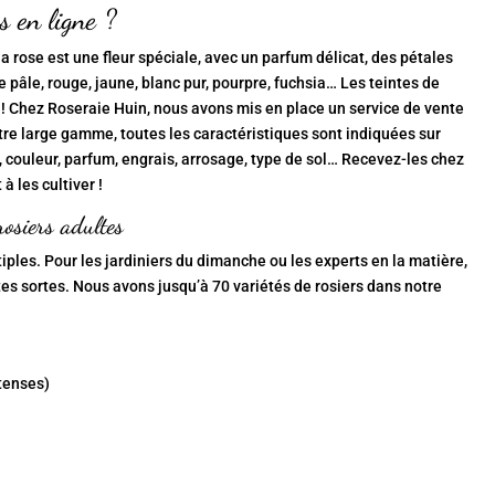
s en ligne ?
 rose est une fleur spéciale, avec un parfum délicat, des pétales
pâle, rouge, jaune, blanc pur, pourpre, fuchsia… Les teintes de
er ! Chez Roseraie Huin, nous avons mis en place un service de vente
tre large gamme, toutes les caractéristiques sont indiquées sur
n, couleur, parfum, engrais, arrosage, type de sol… Recevez-les chez
à les cultiver !
rosiers adultes
iples. Pour les jardiniers du dimanche ou les experts en la matière,
es sortes. Nous avons jusqu’à 70 variétés de rosiers dans notre
ntenses)