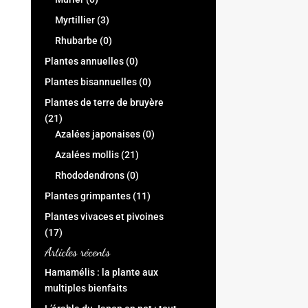
Myrtillier
(3)
Rhubarbe
(0)
Plantes annuelles
(0)
Plantes bisannuelles
(0)
Plantes de terre de bruyère
(21)
Azalées japonaises
(0)
Azalées mollis
(21)
Rhododendrons
(0)
Plantes grimpantes
(11)
Plantes vivaces et pivoines
(17)
Articles récents
Hamamélis : la plante aux
multiples bienfaits