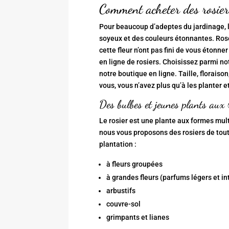
Comment acheter des rosier
Pour beaucoup d’adeptes du jardinage, la
soyeux et des couleurs étonnantes. Rose 
cette fleur n’ont pas fini de vous étonn
en ligne de rosiers. Choisissez parmi no
notre boutique en ligne. Taille, floraiso
vous, vous n’avez plus qu’à les planter et 
Des bulbes et jeunes plants aux 
Le rosier est une plante aux formes mult
nous vous proposons des rosiers de tout
plantation :
à fleurs groupées
à grandes fleurs (parfums légers et i
arbustifs
couvre-sol
grimpants et lianes