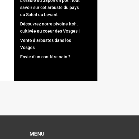
L’érable du Japon en pot : tout
savoir sur cet arbuste du pays
du Soleil du Levant
Découvrez notre pivoine Itoh,
cultivée au coeur des Vosges !
Vente d’arbustes dans les
Vosges
Envie d’un conifère nain ?
MENU