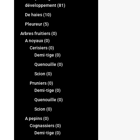
développement
(81)
De haies
(10)
Pleureur
(5)
Arbres fruitiers
(0)
A noyaux
(0)
Cerisiers
(0)
Demi-tige
(0)
Quenouille
(0)
Scion
(0)
Pruniers
(0)
Demi-tige
(0)
Quenouille
(0)
Scion
(0)
A pepins
(0)
Cognassiers
(0)
Demi-tige
(0)