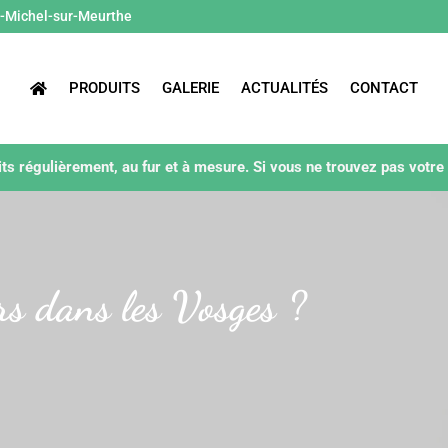
t-Michel-sur-Meurthe
PRODUITS
GALERIE
ACTUALITÉS
CONTACT
ts régulièrement, au fur et à mesure. Si vous ne trouvez pas votre
rs dans les Vosges ?