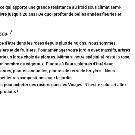
, ce qui apporte une grande résistance au froid sous climat semi-
ivre jusqu’à 20 ans ! De quoi profiter de belles années fleuries et
ses !
ce d’être dans les roses depuis plus de 40 ans. Nous sommes
siers et de fruitiers. Pour aménager votre jardin avec massifs, arbres
rie un large choix de plantes. Même si notre spécialité reste la rose,
d nombre de végétaux. Plantes à fleurs, plantes d’intérieur,
mpantes, plantes annuelles, plantes de terre de bruyère… Nous
meilleures compositions pour le jardin.
oit pour
acheter des rosiers dans les Vosges
. N’hésitez plus et allez
 produits
!