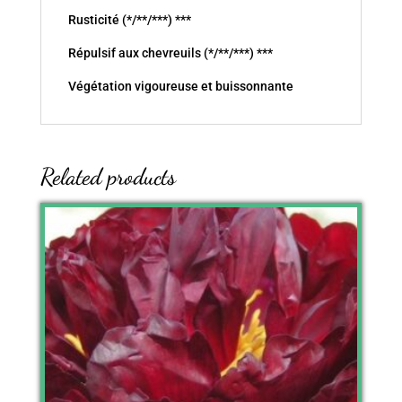
Rusticité (*/**/***) ***
Répulsif aux chevreuils (*/**/***) ***
Végétation vigoureuse et buissonnante
Related products