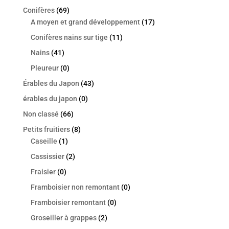
Conifères
(69)
A moyen et grand développement
(17)
Conifères nains sur tige
(11)
Nains
(41)
Pleureur
(0)
Érables du Japon
(43)
érables du japon
(0)
Non classé
(66)
Petits fruitiers
(8)
Caseille
(1)
Cassissier
(2)
Fraisier
(0)
Framboisier non remontant
(0)
Framboisier remontant
(0)
Groseiller à grappes
(2)