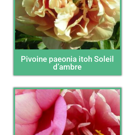
Pivoine paeonia itoh Soleil
d’ambre