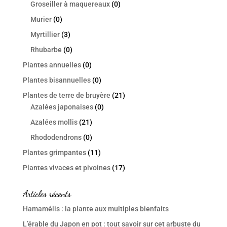
Groseiller à maquereaux
(0)
Murier
(0)
Myrtillier
(3)
Rhubarbe
(0)
Plantes annuelles
(0)
Plantes bisannuelles
(0)
Plantes de terre de bruyère
(21)
Azalées japonaises
(0)
Azalées mollis
(21)
Rhododendrons
(0)
Plantes grimpantes
(11)
Plantes vivaces et pivoines
(17)
Articles récents
Hamamélis : la plante aux multiples bienfaits
L’érable du Japon en pot : tout savoir sur cet arbuste du