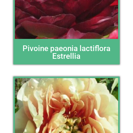
Pivoine paeonia lactiflora
Estrellia