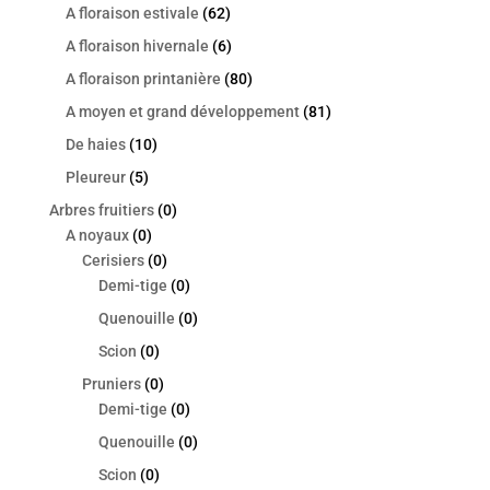
A floraison estivale
(62)
A floraison hivernale
(6)
A floraison printanière
(80)
A moyen et grand développement
(81)
De haies
(10)
Pleureur
(5)
Arbres fruitiers
(0)
A noyaux
(0)
Cerisiers
(0)
Demi-tige
(0)
Quenouille
(0)
Scion
(0)
Pruniers
(0)
Demi-tige
(0)
Quenouille
(0)
Scion
(0)