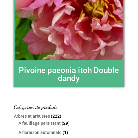
Pivoine paeonia itoh Double
dandy
Catégories de produits
Arbres et arbustes
(222)
A feuillage persistant
(29)
A floraison automnale
(1)