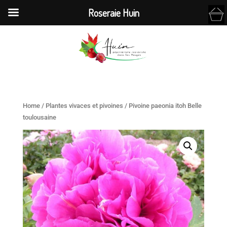
Roseraie Huin
Home
/
Plantes vivaces et pivoines
/ Pivoine paeonia itoh Belle
toulousaine