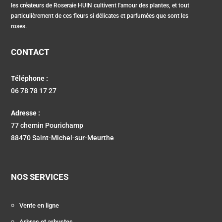
les créateurs de Roseraie HUIN cultivent l'amour des plantes, et tout
particulièrement de ces fleurs si délicates et parfumées que sont les
roses.
CONTACT
Téléphone :
06 78 78 17 27
Adresse :
77 chemin Pourichamp
88470 Saint-Michel-sur-Meurthe
NOS SERVICES
Vente en ligne
Arbres et arbustes