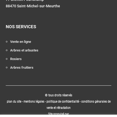
88470 Saint-Michel-sur-Meurthe
NOS SERVICES
Vente en ligne
Arbres et arbustes
Rosiers
Arbres fruitiers
© tous droits réservés
plan du site
-
mentions légales
-
politique de confidentialité
-
conditions génarales de
vente et rétractation
Site propulsé par