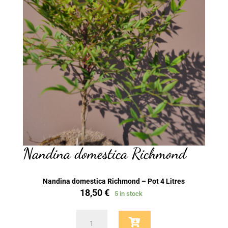
Nandina domestica Richmond
Nandina domestica Richmond – Pot 4 Litres
18,50
€
5 in stock
Nandina
domestica