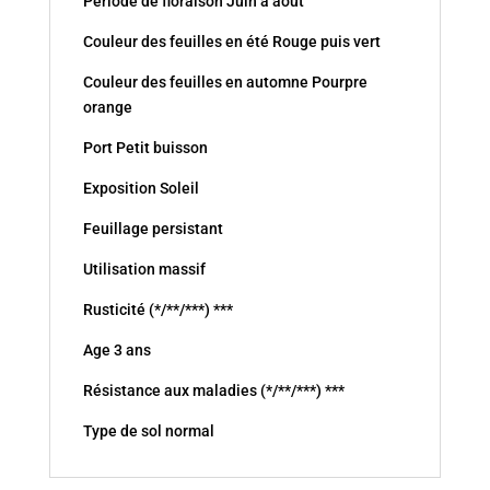
Période de floraison Juin à août
Couleur des feuilles en été Rouge puis vert
Couleur des feuilles en automne Pourpre
orange
Port Petit buisson
Exposition Soleil
Feuillage persistant
Utilisation massif
Rusticité (*/**/***) ***
Age 3 ans
Résistance aux maladies (*/**/***) ***
Type de sol normal