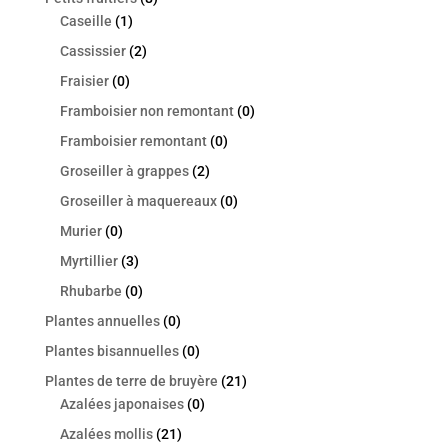
Caseille
(1)
Cassissier
(2)
Fraisier
(0)
Framboisier non remontant
(0)
Framboisier remontant
(0)
Groseiller à grappes
(2)
Groseiller à maquereaux
(0)
Murier
(0)
Myrtillier
(3)
Rhubarbe
(0)
Plantes annuelles
(0)
Plantes bisannuelles
(0)
Plantes de terre de bruyère
(21)
Azalées japonaises
(0)
Azalées mollis
(21)