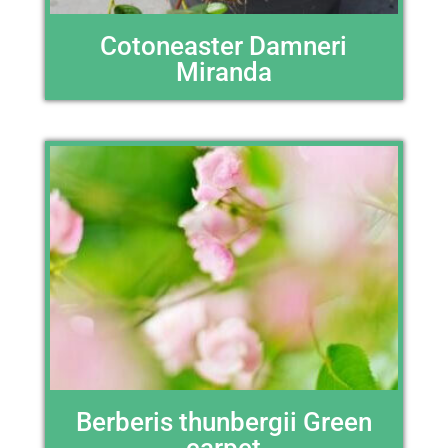
Cotoneaster Damneri
Miranda
Berberis thunbergii Green
carpet