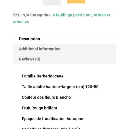
Richmond
quantity
SKU:
N/A
Categories:
A feuillage persistant
,
Arbres et
arbustes
Description
Additional information
Reviews (0)
Famille Berberidaceae
Taille adulte hauteur*largeur (cm) 120*80
Couleur des fleurs Blanche
Fruit Rouge brillant
Epoque de fructification Automne