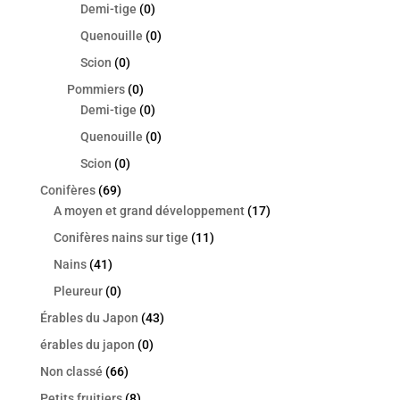
Demi-tige
(0)
Quenouille
(0)
Scion
(0)
Pommiers
(0)
Demi-tige
(0)
Quenouille
(0)
Scion
(0)
Conifères
(69)
A moyen et grand développement
(17)
Conifères nains sur tige
(11)
Nains
(41)
Pleureur
(0)
Érables du Japon
(43)
érables du japon
(0)
Non classé
(66)
Petits fruitiers
(8)