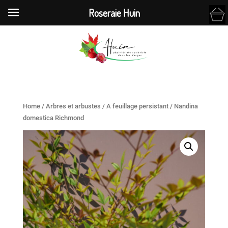
Roseraie Huin
Home
/
Arbres et arbustes
/
A feuillage persistant
/ Nandina
domestica Richmond