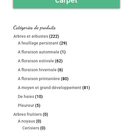
Catégories de produits
Arbres et arbustes
(222)
A feuillage persistant
(29)
A floraison automnale
(1)
A floraison estivale
(62)
A floraison hivernale
(6)
A floraison printanière
(80)
A moyen et grand développement
(81)
De haies
(10)
Pleureur
(5)
Arbres fruitiers
(0)
A noyaux
(0)
Cerisiers
(0)