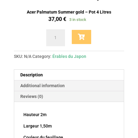
Acer Palmatum Summer gold – Pot 4 Litres
37,00
€
3 in stock
Acer
Palmatum
Summer
gold
SKU:
N/A
Category:
Érables du Japon
quantity
Description
Additional information
Reviews (0)
Hauteur 2m
Largeur 1,50m
Couleur du feuillage