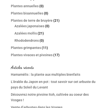
Plantes annuelles
(0)
Plantes bisannuelles
(0)
Plantes de terre de bruyère
(21)
Azalées japonaises
(0)
Azalées mollis
(21)
Rhododendrons
(0)
Plantes grimpantes
(11)
Plantes vivaces et pivoines
(17)
Articles récents
Hamamélis : la plante aux multiples bienfaits
L’érable du Japon en pot : tout savoir sur cet arbuste du
pays du Soleil du Levant
Découvrez notre pivoine Itoh, cultivée au coeur des
Vosges !
Vente d’arbustes dans les Vosges