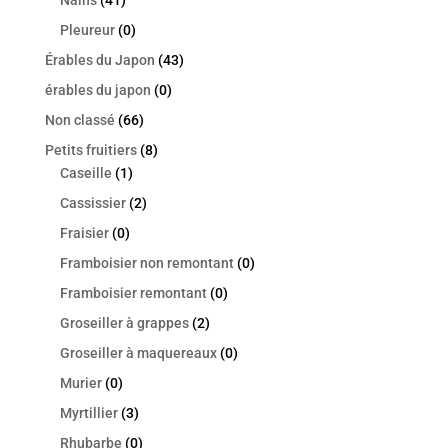
Pleureur
(0)
Érables du Japon
(43)
érables du japon
(0)
Non classé
(66)
Petits fruitiers
(8)
Caseille
(1)
Cassissier
(2)
Fraisier
(0)
Framboisier non remontant
(0)
Framboisier remontant
(0)
Groseiller à grappes
(2)
Groseiller à maquereaux
(0)
Murier
(0)
Myrtillier
(3)
Rhubarbe
(0)