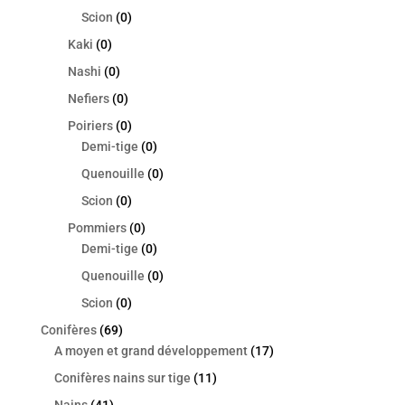
Scion
(0)
Kaki
(0)
Nashi
(0)
Nefiers
(0)
Poiriers
(0)
Demi-tige
(0)
Quenouille
(0)
Scion
(0)
Pommiers
(0)
Demi-tige
(0)
Quenouille
(0)
Scion
(0)
Conifères
(69)
A moyen et grand développement
(17)
Conifères nains sur tige
(11)
Nains
(41)