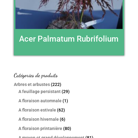
Acer Palmatum Rubrifolium
Catégories de produits
Arbres et arbustes
(222)
A feuillage persistant
(29)
A floraison automnale
(1)
A floraison estivale
(62)
A floraison hivernale
(6)
A floraison printanière
(80)
A moyen et grand développement
(81)