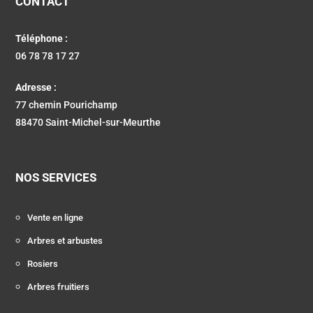
CONTACT
Téléphone :
06 78 78 17 27
Adresse :
77 chemin Pourichamp
88470 Saint-Michel-sur-Meurthe
NOS SERVICES
Vente en ligne
Arbres et arbustes
Rosiers
Arbres fruitiers