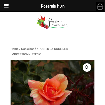
Roseraie Huin
Home
/
Non classé
/ ROSIER LA ROSE DES
IMPRESSIONNISTES®