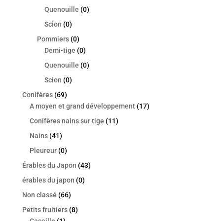
Quenouille
(0)
Scion
(0)
Pommiers
(0)
Demi-tige
(0)
Quenouille
(0)
Scion
(0)
Conifères
(69)
A moyen et grand développement
(17)
Conifères nains sur tige
(11)
Nains
(41)
Pleureur
(0)
Érables du Japon
(43)
érables du japon
(0)
Non classé
(66)
Petits fruitiers
(8)