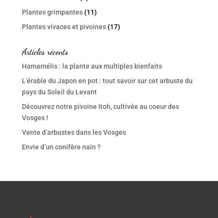
Plantes grimpantes
(11)
Plantes vivaces et pivoines
(17)
Articles récents
Hamamélis : la plante aux multiples bienfaits
L’érable du Japon en pot : tout savoir sur cet arbuste du
pays du Soleil du Levant
Découvrez notre pivoine Itoh, cultivée au coeur des
Vosges !
Vente d’arbustes dans les Vosges
Envie d’un conifère nain ?