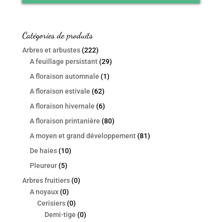
Catégories de produits
Arbres et arbustes
(222)
A feuillage persistant
(29)
A floraison automnale
(1)
A floraison estivale
(62)
A floraison hivernale
(6)
A floraison printanière
(80)
A moyen et grand développement
(81)
De haies
(10)
Pleureur
(5)
Arbres fruitiers
(0)
A noyaux
(0)
Cerisiers
(0)
Demi-tige
(0)