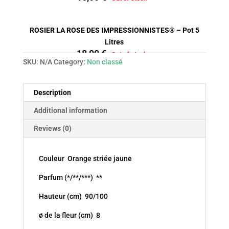
ROSIER LA ROSE DES IMPRESSIONNISTES® – Pot 5
Litres
18,00
€
Out of stock
SKU:
N/A
Category:
Non classé
Description
Additional information
Reviews (0)
Couleur Orange striée jaune
Parfum (*/**/***) **
Hauteur (cm) 90/100
ø de la fleur (cm) 8