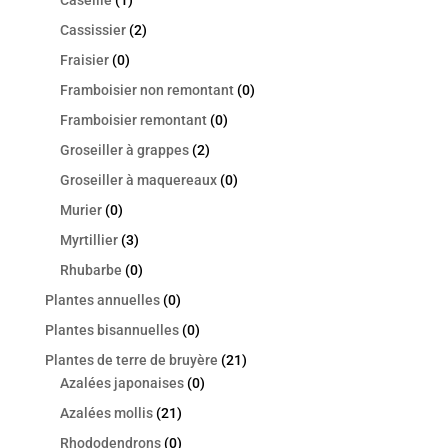
Caseille
(1)
Cassissier
(2)
Fraisier
(0)
Framboisier non remontant
(0)
Framboisier remontant
(0)
Groseiller à grappes
(2)
Groseiller à maquereaux
(0)
Murier
(0)
Myrtillier
(3)
Rhubarbe
(0)
Plantes annuelles
(0)
Plantes bisannuelles
(0)
Plantes de terre de bruyère
(21)
Azalées japonaises
(0)
Azalées mollis
(21)
Rhododendrons
(0)