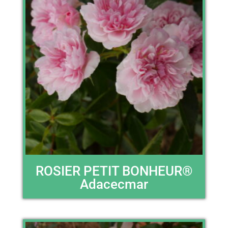
ROSIER PETIT BONHEUR®
Adacecmar