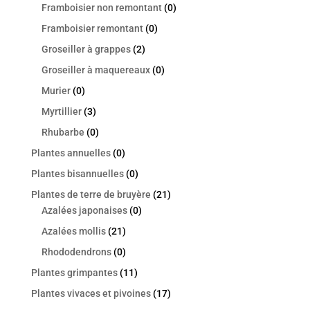
Framboisier non remontant
(0)
Framboisier remontant
(0)
Groseiller à grappes
(2)
Groseiller à maquereaux
(0)
Murier
(0)
Myrtillier
(3)
Rhubarbe
(0)
Plantes annuelles
(0)
Plantes bisannuelles
(0)
Plantes de terre de bruyère
(21)
Azalées japonaises
(0)
Azalées mollis
(21)
Rhododendrons
(0)
Plantes grimpantes
(11)
Plantes vivaces et pivoines
(17)