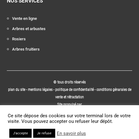
NOS SERVICES
Vente en ligne
Arbres et arbustes
Rosiers
Arbres fruitiers
© tous droits réservés
plan du site
-
mentions légales
-
politique de confidentialité
-
conditions génarales de
vente et rétractation
Site propulsé par
INOVA WEB
Ce site dépose des cookies sur votre terminal lors de votre
visite. Vous pouvez accepter ou refuser leur dépôt.
En savoir plus
J'accepte
Je refuse