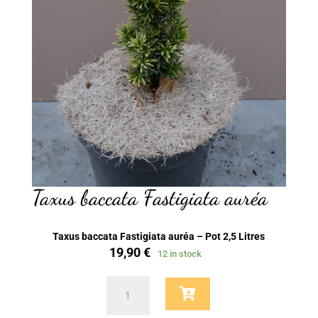
Taxus baccata Fastigiata auréa
Taxus baccata Fastigiata auréa – Pot 2,5 Litres
19,90
€
12 in stock
Taxus
baccata
Fastigiata