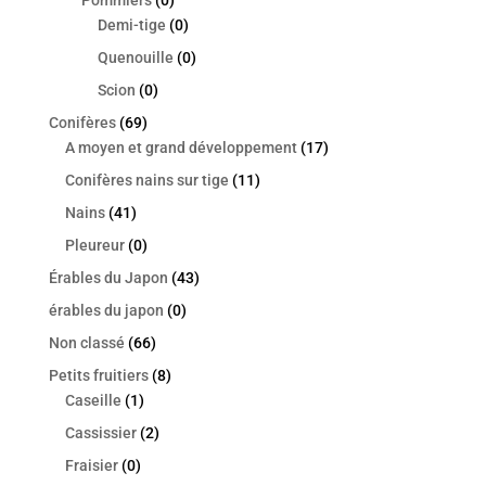
Pommiers
(0)
Demi-tige
(0)
Quenouille
(0)
Scion
(0)
Conifères
(69)
A moyen et grand développement
(17)
Conifères nains sur tige
(11)
Nains
(41)
Pleureur
(0)
Érables du Japon
(43)
érables du japon
(0)
Non classé
(66)
Petits fruitiers
(8)
Caseille
(1)
Cassissier
(2)
Fraisier
(0)