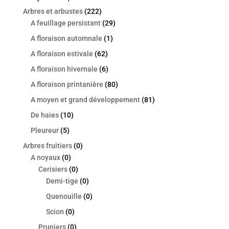
Arbres et arbustes
(222)
A feuillage persistant
(29)
A floraison automnale
(1)
A floraison estivale
(62)
A floraison hivernale
(6)
A floraison printanière
(80)
A moyen et grand développement
(81)
De haies
(10)
Pleureur
(5)
Arbres fruitiers
(0)
A noyaux
(0)
Cerisiers
(0)
Demi-tige
(0)
Quenouille
(0)
Scion
(0)
Pruniers
(0)