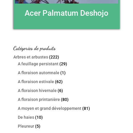
Acer Palmatum Deshojo
Catégories de produits
Arbres et arbustes
(222)
A feuillage persistant
(29)
A floraison automnale
(1)
A floraison estivale
(62)
A floraison hivernale
(6)
A floraison printanière
(80)
A moyen et grand développement
(81)
De haies
(10)
Pleureur
(5)