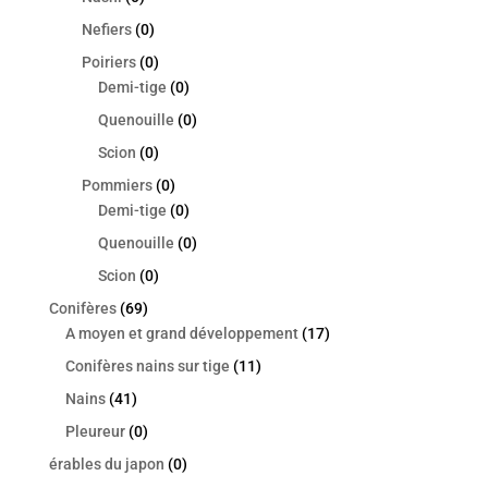
Nefiers
(0)
Poiriers
(0)
Demi-tige
(0)
Quenouille
(0)
Scion
(0)
Pommiers
(0)
Demi-tige
(0)
Quenouille
(0)
Scion
(0)
Conifères
(69)
A moyen et grand développement
(17)
Conifères nains sur tige
(11)
Nains
(41)
Pleureur
(0)
érables du japon
(0)