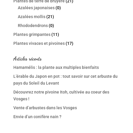
Plantes de terre de bruyère
(21)
Azalées japonaises
(0)
Azalées mollis
(21)
Rhododendrons
(0)
Plantes grimpantes
(11)
Plantes vivaces et pivoines
(17)
Articles récents
Hamamélis : la plante aux multiples bienfaits
L’érable du Japon en pot : tout savoir sur cet arbuste du
pays du Soleil du Levant
Découvrez notre pivoine Itoh, cultivée au coeur des
Vosges !
Vente d’arbustes dans les Vosges
Envie d’un conifère nain ?