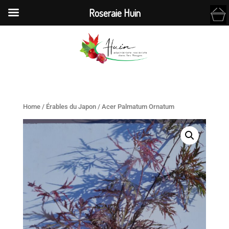
Roseraie Huin
Home
/
Érables du Japon
/ Acer Palmatum Ornatum