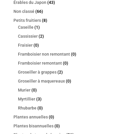
Érables du Japon
(43)
Non classé
(66)
Petits fruitiers
(8)
Caseille
(1)
Cassissier
(2)
Fraisier
(0)
Framboisier non remontant
(0)
Framboisier remontant
(0)
Groseiller à grappes
(2)
Groseiller à maquereaux
(0)
Murier
(0)
Myrtillier
(3)
Rhubarbe
(0)
Plantes annuelles
(0)
Plantes bisannuelles
(0)