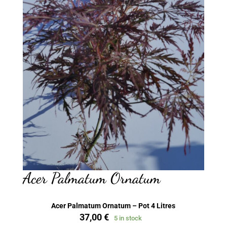
Acer Palmatum Ornatum
Acer Palmatum Ornatum – Pot 4 Litres
37,00
€
5 in stock