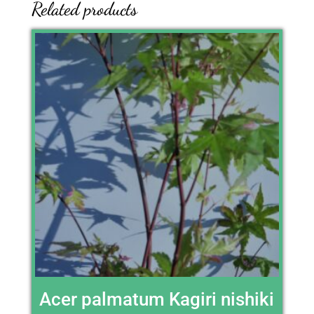
Related products
Acer palmatum Kagiri nishiki