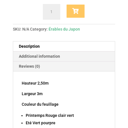
Acer
Palmatum
Ornatum
quantity
SKU:
N/A
Category:
Érables du Japon
Description
Additional information
Reviews (0)
Hauteur 2,50m
Largeur 3m
Couleur du feuillage
Printemps Rouge clair vert
Eté Vert pourpre